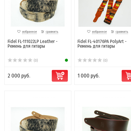
избранное
сравнить
избранное
сравнить
Fidel FL-111022LP Leather -
Fidel FL-40176PA PolyArt -
Ремень для гитары
Ремень для гитары
(0)
(0)
2 000 руб.
1 000 руб.