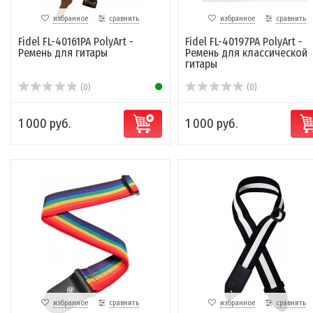
избранное
сравнить
избранное
сравнить
Fidel FL-40161PA PolyArt -
Fidel FL-40197PA PolyArt -
Ремень для гитары
Ремень для классической
гитары
(0)
(0)
1 000 руб.
1 000 руб.
избранное
сравнить
избранное
сравнить