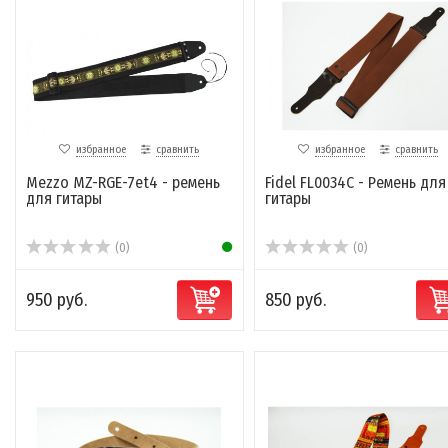
избранное
сравнить
избранное
сравнить
Mezzo MZ-RGE-7et4 - ремень
Fidel FL0034C - Ремень для
для гитары
гитары
(0)
(0)
950 руб.
850 руб.