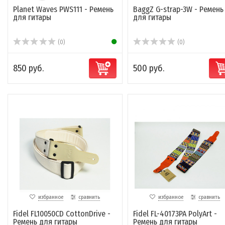
Planet Waves PWS111 - Ремень
BaggZ G-strap-3W - Ремень
для гитары
для гитары
(0)
(0)
850 руб.
500 руб.
избранное
сравнить
избранное
сравнить
Fidel FL10050CD CottonDrive -
Fidel FL-40173PA PolyArt -
Ремень для гитары
Ремень для гитары