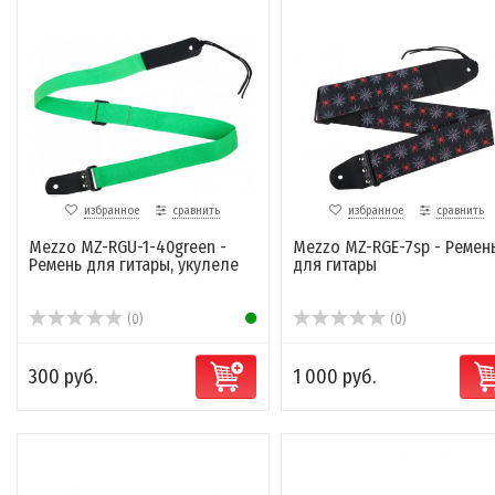
избранное
сравнить
избранное
сравнить
Mezzo MZ-RGU-1-40green -
Mezzo MZ-RGE-7sp - Ремен
Ремень для гитары, укулеле
для гитары
(0)
(0)
300 руб.
1 000 руб.