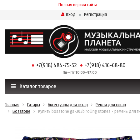
Полная версия сайта
Вход
Регистрация
+7(918) 484-75-52
+7(918) 416-68-80
Пн—Пт 10:00—17:00
Каталог товаров
Главная
Гитары
Аксессуары для гитар
Ремни для гитар
Bosstone
Купить bosstone gs-303b rolling stones - ремень для 