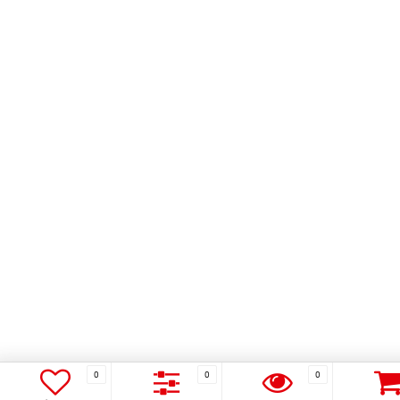
0
0
0