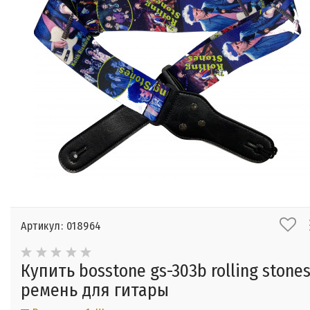
Артикул: 018964
Купить bosstone gs-303b rolling stones
ремень для гитары