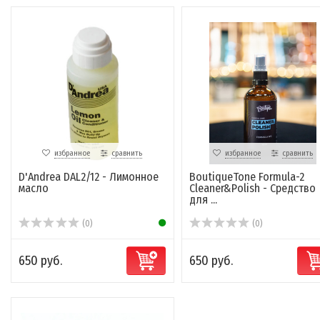
избранное
сравнить
избранное
сравнить
D'Andrea DAL2/12 - Лимонное
BoutiqueTone Formula-2
масло
Cleaner&Polish - Средство
для ...
(0)
(0)
650 руб.
650 руб.