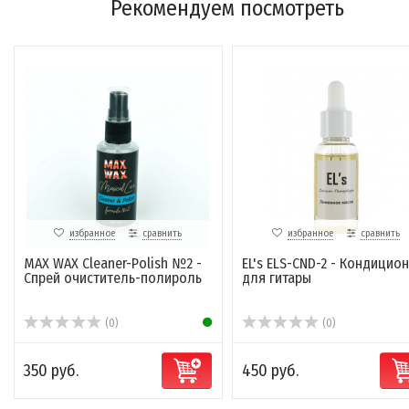
Рекомендуем посмотреть
избранное
сравнить
избранное
сравнить
MAX WAX Cleaner-Polish №2 -
EL's ELS-CND-2 - Кондицио
Спрей очиститель-полироль
для гитары
(0)
(0)
350 руб.
450 руб.