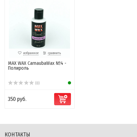
избранное
сравнить
MAX WAX CarnaubaWax №4 -
Полироль
(0)
350 руб.
КОНТАКТЫ