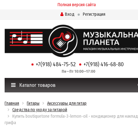
Полная версия сайта
Вход
Регистрация
+7(918) 484-75-52
+7(918) 416-68-80
Пн—Пт 10:00—17:00
Каталог товаров
Главная
Гитары
Аксессуары для гитар
Средства по уходу за гитарой
Купить boutiquetone formula-3-lemon-oil - кондиционер для накла
грифа