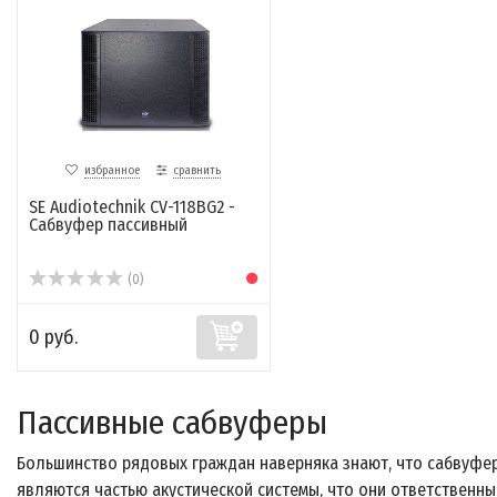
избранное
сравнить
SE Audiotechnik CV-118BG2 -
Cабвуфер пассивный
(0)
0 руб.
Пассивные сабвуферы
Большинство рядовых граждан наверняка знают, что сабвуфе
являются частью акустической системы, что они ответственны