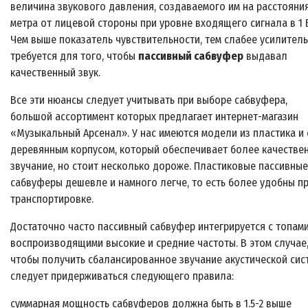
величина звукового давления, создаваемого им на расстояни
метра от лицевой стороны при уровне входящего сигнала в 1 
Чем выше показатель чувствительности, тем слабее усилитель
требуется для того, чтобы
пассивный сабвуфер
выдавал
качественный звук.
Все эти нюансы следует учитывать при выборе сабвуфера,
большой ассортимент которых предлагает интернет-магазин
«Музыкальный Арсенал». У нас имеются модели из пластика и 
деревянным корпусом, который обеспечивает более качестве
звучание, но стоит несколько дороже. Пластиковые пассивные
сабвуферы дешевле и намного легче, то есть более удобны п
транспортировке.
Достаточно часто пассивный сабвуфер интегрируется с топами
воспроизводящими высокие и средние частоты. В этом случае
чтобы получить сбалансированное звучание акустической сис
следует придерживаться следующего правила:
суммарная мощность сабвуферов должна быть в 1.5-2 выше