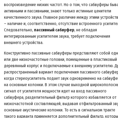
воспроизведение низких частот. Но о том, что сабвуферы быв
активными и пассивными, знают только истинные ценители
качественного звука. Главное различие между этими устройст
– наличие и, соответственно, отсутствие встроенного усилите
Следовательно,
пассивный сабвуфер
, не обладая
интегрированным усилителем звука, требует подключения
внешнего устройства.
Конструктивно пассивные сабвуферы представляют собой одн
или две низкочастотные головки, помещенные в пластиковый
деревянный корпус и подключаемые к внешнему усилителю. Д
распространенный вариант подключения пассивного сабвуфе
когда стереоусилитель подает звук одновременно на сабвуфе
на основные колонки. В этом случае выходной широкополосн
сигнал от усилителя мощности идет на вход пассивного
сабвуфера, разделительный фильтр которого избавляется от
низкочастотной составляющей, выдавая отфильтрованный зву
основные акустические колонки. То есть в сигнальном тракте
такого варианта применяется дополнительный фильтр, котор