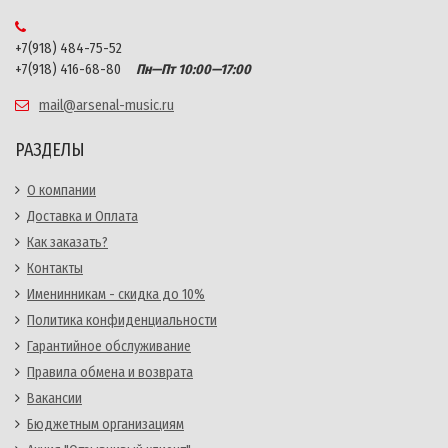
+7(918) 484-75-52
+7(918) 416-68-80
Пн—Пт 10:00—17:00
mail@arsenal-music.ru
РАЗДЕЛЫ
О компании
Доставка и Оплата
Как заказать?
Контакты
Именинникам - скидка до 10%
Политика конфиденциальности
Гарантийное обслуживание
Правила обмена и возврата
Вакансии
Бюджетным организациям