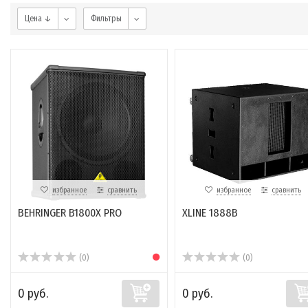
Цена ↓
Фильтры
избранное
сравнить
избранное
сравнить
BEHRINGER B1800X PRO
XLINE 1888B
(0)
(0)
0 руб.
0 руб.