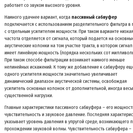
работает со звуком высокого уровня.
Намного удачнее вариант, когда
пассивный сабвуфер
подключается с использованием разделительного фильтра в 
с отдельным усилителем мощности. При таком варианте низка
частота отделяется от сигнала, который подается на основны
акустические колонки на том участке тракта, в котором сигнал
имеет линейную мощность (порядка нескольких сот милливоль
При таком способе фильтрации возникает намного меньше
нелинейных искажений. К тому же добавление к сабвуферу ещ
одного усилителя мощности значительно увеличивает
динамический диапазон акустической системы, освобождая
усилитель основных колонок от дополнительной, иногда весь
существенной нагрузки.
Главные характеристики пассивного сабвуфера – его мощност
чувствительность и звуковое давление. Последняя характери
указывает уровень давления в упругой среде, возникающего 
прохождении звуковой волны. Чувствительность сабвуфера – 