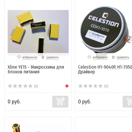
избранное
сравнить
избранное
сравнить
Xline YE15 - Микросхема для
Celestion H1-9040P, H1-7050
блоков питания
Драйвер
(0)
(0)
0 руб.
0 руб.