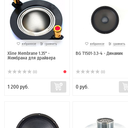
избранное
сравнить
избранное
сравнить
Xline Membrane 1.35" -
BG T1501-3.3-4 - Динамик
Мембрана для драйвера
(0)
(0)
1 200 руб.
0 руб.