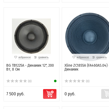
избранное
сравнить
избранное
сравнить
BG TB1225A - Динамик 12", 200
Xline ZC1855A (FA460AS.04) 
Вт, 8 Ом
Динамик
(0)
(0)
7 500 руб.
0 руб.