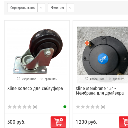
Сортировать по:
Фильтры
избранное
сравнить
избранное
сравнить
Xline Колесо для сабвуфера
Xline Membrane 1,5" -
Мембрана для драйвера
(0)
(0)
500 руб.
1 200 руб.