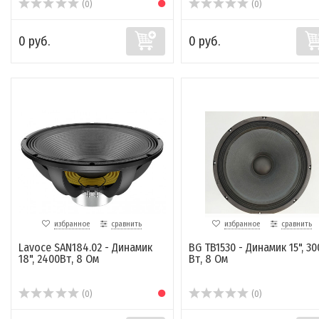
(0)
(0)
0 руб.
0 руб.
избранное
сравнить
избранное
сравнить
Lavoce SAN184.02 - Динамик
BG TB1530 - Динамик 15", 30
18", 2400Вт, 8 Ом
Вт, 8 Ом
(0)
(0)