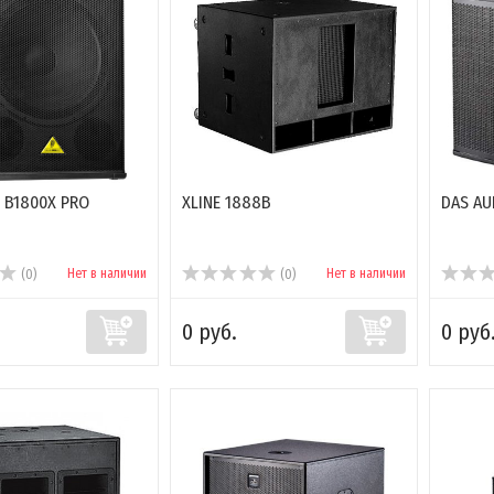
 B1800X PRO
XLINE 1888B
DAS AU
Нет в наличии
Нет в наличии
(0)
(0)
0 руб.
0 руб