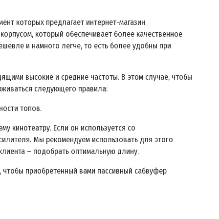
мент которых предлагает интернет-магазин
 корпусом, который обеспечивает более качественное
шевле и намного легче, то есть более удобны при
ящими высокие и средние частоты. В этом случае, чтобы
ерживаться следующего правила:
ности топов.
у кинотеатру. Если он используется со
силителя. Мы рекомендуем использовать для этого
т клиента – подобрать оптимальную длину.
, чтобы приобретенный вами пассивный сабвуфер