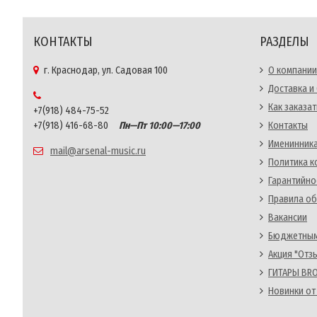
КОНТАКТЫ
РАЗДЕЛЫ
г. Краснодар, ул. Садовая 100
О компании
Доставка и
Как заказат
+7(918) 484-75-52
+7(918) 416-68-80
Пн—Пт 10:00—17:00
Контакты
Именинника
mail@arsenal-music.ru
Политика 
Гарантийно
Правила об
Вакансии
Бюджетным
Акция "Отз
ГИТАРЫ BRO
Новинки от