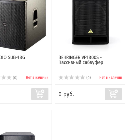
DIO SUB-18G
BEHRINGER VP1800S -
Пассивный сабвуфер
Нет в наличии
Нет в наличии
(0)
(0)
.
0 руб.