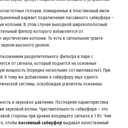
кочастотные головки, помещенные в пластиковый мили
страненный вариант подключения пассивного сабвуфера –
ные колонки. В этом случае выходной широкополосный
ительный фильтр которого избавляется от
акустические колонки. То есть в сигнальном тракте
 звуком высокого уровня.
льзованием разделительного фильтра в паре с
яется от сигнала, который подается на основные
ную мощность (порядка нескольких сот милливольт). При
й. К тому же добавление к сабвуферу еще одного
тической системы, освобождая усилитель основных
ность и звуковое давление. Последняя характеристика
ии звуковой волны. Чувствительность сабвуфера – это
евой стороны при уровне входящего сигнала в 1 Вт. Чем
го, чтобы
пассивный сабвуфер
выдавал качественный