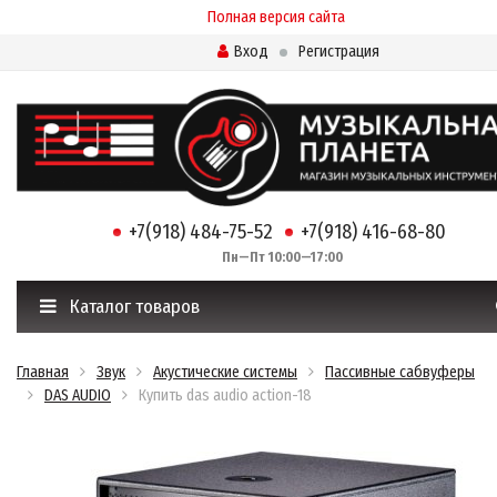
Полная версия сайта
Вход
Регистрация
+7(918) 484-75-52
+7(918) 416-68-80
Пн—Пт 10:00—17:00
Каталог товаров
Главная
Звук
Акустические системы
Пассивные сабвуферы
DAS AUDIO
Купить das audio action-18