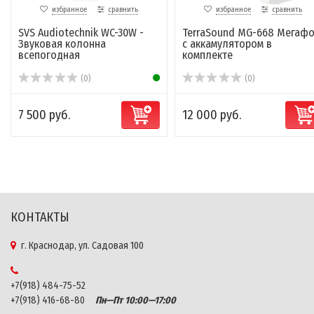
избранное
сравнить
избранное
сравнить
SVS Audiotechnik WC-30W -
TerraSound MG-668 Мегаф
Звуковая колонна
с аккамулятором в
всепогодная
комплекте
(0)
(0)
7 500 руб.
12 000 руб.
КОНТАКТЫ
г. Краснодар, ул. Садовая 100
+7(918) 484-75-52
+7(918) 416-68-80
Пн—Пт 10:00—17:00