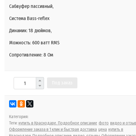
Сабвуфер пассивный,
Система Bass-reflex
Динамик: 18 дюймов,
Можность: 600 ватт RMS
Сопротивление: 8 Ом
Под заказ
Категория:
Теги:
купить в Краснодаре. Подробное описание
фото
видео и отзы
Оформление заказа в 1 клик и быстрая доставка
цена
купить в
Краснодаре
Подробное описание
видео
отзывы
Оформление заказ