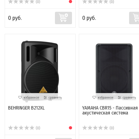
(0)
(0)
0 руб.
0 руб.
избранное
сравнить
избранное
сравнить
BEHRINGER B212XL
YAMAHA CBR15 - Пассивная
акустическая система
(0)
(0)