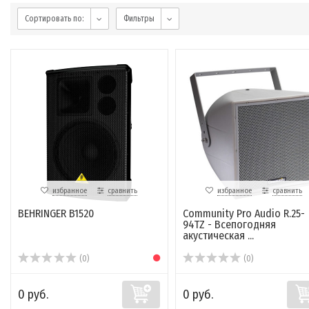
Сортировать по:
Фильтры
избранное
сравнить
избранное
сравнить
BEHRINGER B1520
Community Pro Audio R.25-
94TZ - Всепогодняя
акустическая ...
(0)
(0)
0 руб.
0 руб.