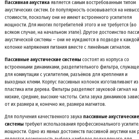
Пассивная акустика
является самым востребованным типом
акустических систем. Ее популярность основывается на невыс
стоимости, поскольку они не имеют встроенного усилителя
мощности. Для многих потребителей этого и не требуется (во
всяком случае, на начальном этапе). Другое достоинство пасс
акустической системы – они не нуждаются в подводе к каждо
колонке напряжения питания вместе с линейным сигналом.
Пассивные акустические системы
состоят из корпуса со
встроенными динамиками, разделительного фильтра, служаще
для коммутации с усилителем, разъёмов для крепления и
выходных клемм. Корпус пассивных колонок изготавливают из
пластика или дерева. Фильтры разделяют звуковой сигнал на
низкие, средние, высокие частоты. Сила звука динамиков зави
от их размера и, конечно же, размера магнитов.
Для получения качественного звука
пассивные акустически
системы
требуют использования профессионального усилите
мощности. Одно из явных достоинств пассивной акустики как р
является возможность выбора наиболее подходящего для