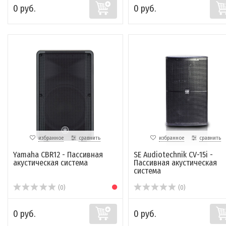
0 руб.
0 руб.
избранное
сравнить
избранное
сравнить
Yamaha CBR12 - Пассивная
SE Audiotechnik CV-15i -
акустическая система
Пассивная акустическая
система
(0)
(0)
0 руб.
0 руб.