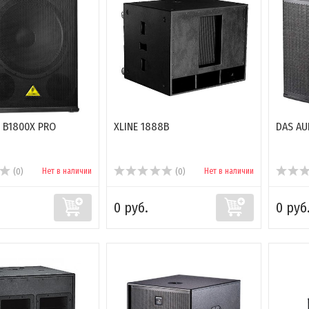
 B1800X PRO
XLINE 1888B
DAS AU
Нет в наличии
Нет в наличии
(0)
(0)
0 руб.
0 руб