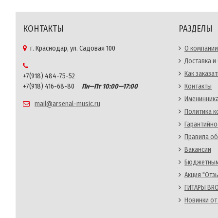
КОНТАКТЫ
РАЗДЕЛЫ
г. Краснодар, ул. Садовая 100
О компании
Доставка и
Как заказат
+7(918) 484-75-52
+7(918) 416-68-80
Пн—Пт 10:00—17:00
Контакты
Именинника
mail@arsenal-music.ru
Политика 
Гарантийно
Правила об
Вакансии
Бюджетным
Акция "Отз
ГИТАРЫ BRO
Новинки от