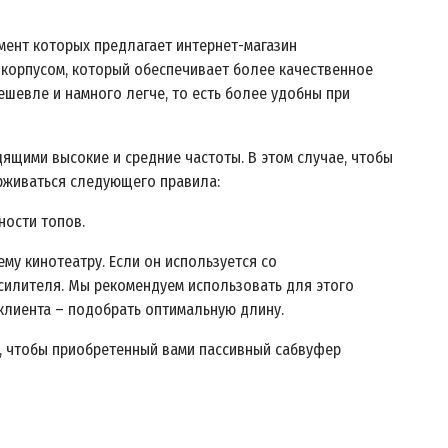
мент которых предлагает интернет-магазин
 корпусом, который обеспечивает более качественное
шевле и намного легче, то есть более удобны при
ящими высокие и средние частоты. В этом случае, чтобы
ерживаться следующего правила:
ности топов.
у кинотеатру. Если он используется со
силителя. Мы рекомендуем использовать для этого
т клиента – подобрать оптимальную длину.
, чтобы приобретенный вами пассивный сабвуфер