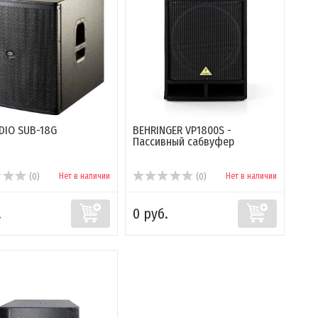
DIO SUB-18G
BEHRINGER VP1800S -
Пассивный сабвуфер
Нет в наличии
Нет в наличии
(0)
(0)
.
0 руб.