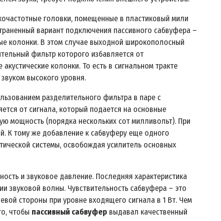
кочастотные головки, помещенные в пластиковый мили
страненный вариант подключения пассивного сабвуфера –
ные колонки. В этом случае выходной широкополосный
ительный фильтр которого избавляется от
акустические колонки. То есть в сигнальном тракте
 звуком высокого уровня.
льзованием разделительного фильтра в паре с
яется от сигнала, который подается на основные
ную мощность (порядка нескольких сот милливольт). При
й. К тому же добавление к сабвуферу еще одного
тической системы, освобождая усилитель основных
ность и звуковое давление. Последняя характеристика
ии звуковой волны. Чувствительность сабвуфера – это
евой стороны при уровне входящего сигнала в 1 Вт. Чем
го, чтобы
пассивный сабвуфер
выдавал качественный