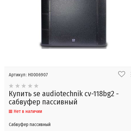
Артикул: Н0006907
Купить se audiotechnik cv-118bg2 -
cабвуфер пассивный
Нет в наличии
Cабвуфер пассивный