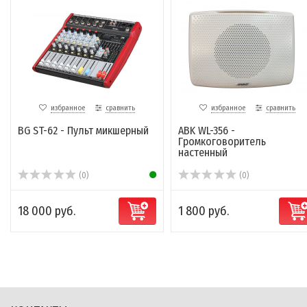
избранное
сравнить
избранное
сравнить
BG ST-62 - Пульт микшерный
ABK WL-356 -
Громкоговоритель
настенный
(0)
(0)
18 000 руб.
1 800 руб.