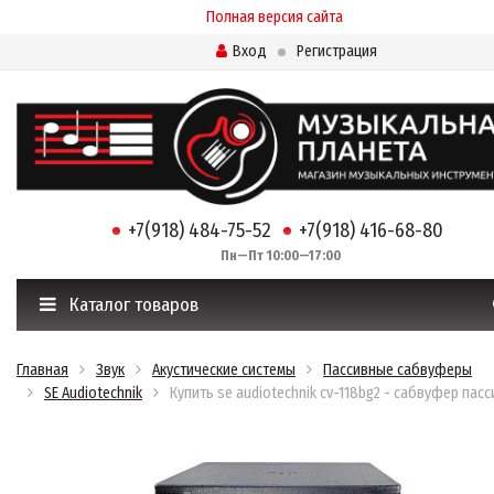
Полная версия сайта
Вход
Регистрация
+7(918) 484-75-52
+7(918) 416-68-80
Пн—Пт 10:00—17:00
Каталог товаров
Главная
Звук
Акустические системы
Пассивные сабвуферы
SE Audiotechnik
Купить se audiotechnik cv-118bg2 - cабвуфер пас