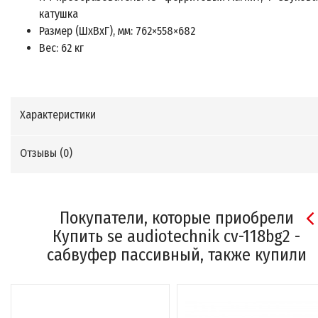
катушка
Размер (ШхВхГ), мм: 762×558×682
Вес: 62 кг
Характеристики
Отзывы (
0
)
Покупатели, которые приобрели
Купить se audiotechnik cv-118bg2 -
cабвуфер пассивный, также купили