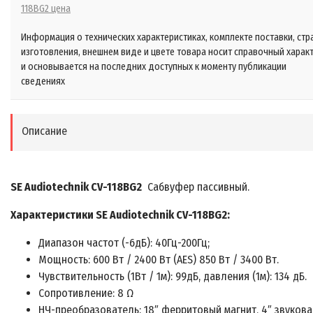
118BG2 цена
Информация о технических характеристиках, комплекте поставки, стр
изготовления, внешнем виде и цвете товара носит справочный харак
и основывается на последних доступных к моменту публикации
сведениях
Описание
SE Audiotechnik CV-118BG2
Сабвуфер пассивный.
Характеристики
SE Audiotechnik CV-118BG2
:
Диапазон частот (-6дБ): 40Гц-200Гц;
Мощность: 600 Вт / 2400 Вт (AES) 850 Вт / 3400 Вт.
Чувствительность (1Вт / 1м): 99дБ, давления (1м): 134 дБ.
Сопротивление: 8 Ω
НЧ-преобразователь: 18″ ферритовый магнит, 4″ звукова