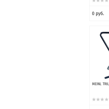
0 руб.
MEINL TRI