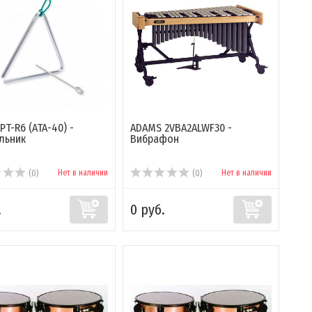
PT-R6 (ATA-40) -
ADAMS 2VBA2ALWF30 -
льник
Вибрафон
Нет в наличии
Нет в наличии
(0)
(0)
.
0 руб.