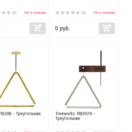
Нет в наличии
Нет в наличии
(0)
(0)
.
0 руб.
TRI20B - Треугольник
Treeworks TREHS10 -
Треугольник