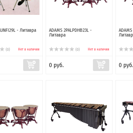
UNFI29L - Литавра
ADAMS 2PALPDHB23L -
ADAMS 
Литавра
Литавр
Нет в наличии
Нет в наличии
(0)
(0)
0 руб.
0 руб