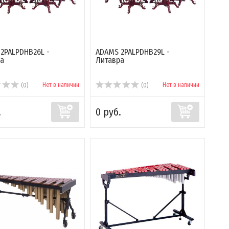
2PALPDHB26L -
ADAMS 2PALPDHB29L -
а
Литавра
Нет в наличии
Нет в наличии
(0)
(0)
.
0 руб.