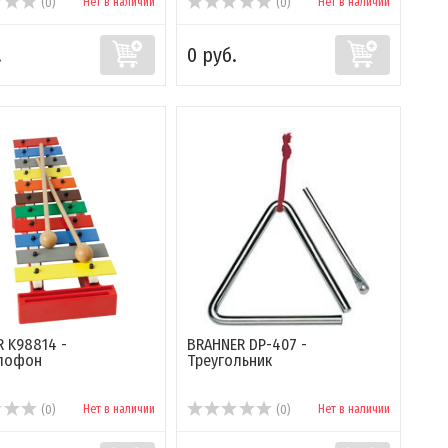
Нет в наличии
Нет в наличии
(0)
(0)
.
0 руб.
 K98814 -
BRAHNER DP-407 -
лофон
Треугольник
Нет в наличии
Нет в наличии
(0)
(0)