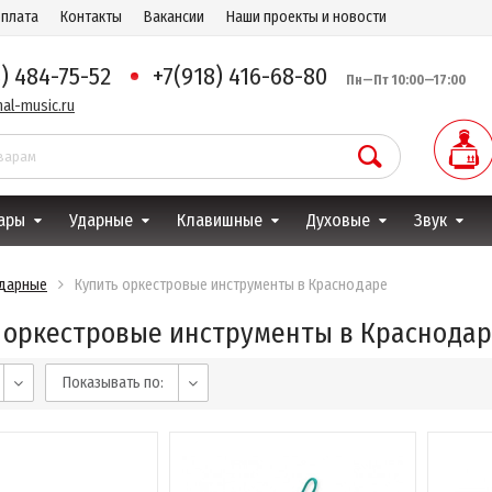
оплата
Контакты
Вакансии
Наши проекты и новости
8) 484-75-52
+7(918) 416-68-80
Пн—Пт 10:00—17:00
al-music.ru
ары
Ударные
Клавишные
Духовые
Звук
дарные
Купить оркестровые инструменты в Краснодаре
 оркестровые инструменты в Краснода
Показывать по: