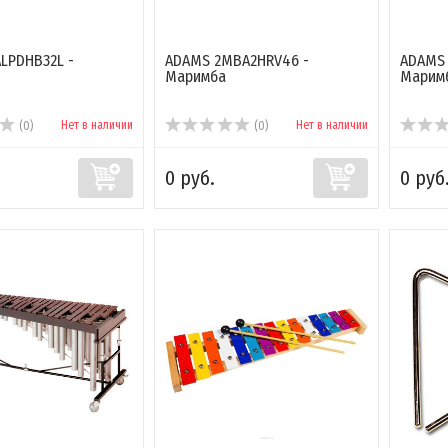
LPDHB32L -
ADAMS 2MBA2HRV46 -
ADAMS 
Маримба
Марим
Нет в наличии
Нет в наличии
(0)
(0)
0 руб.
0 руб