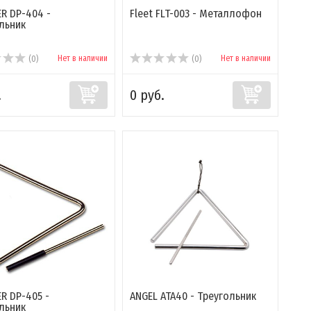
R DP-404 -
Fleet FLT-003 - Металлофон
льник
Нет в наличии
Нет в наличии
(0)
(0)
.
0 руб.
R DP-405 -
ANGEL ATA40 - Треугольник
льник