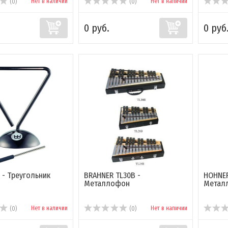
Нет в наличии
Нет в наличии
(0)
(0)
0 руб.
0 руб
L - Треугольник
BRAHNER TL30B -
HOHNER
Металлофон
Метал
Нет в наличии
Нет в наличии
(0)
(0)