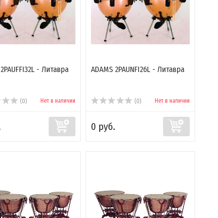
2PAUFFI32L - Литавра
ADAMS 2PAUNFI26L - Литавра
Нет в наличии
Нет в наличии
(0)
(0)
.
0 руб.