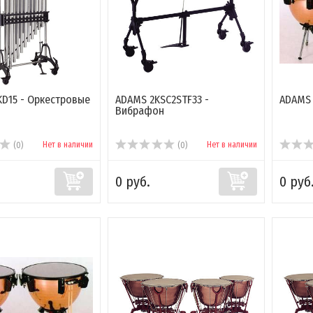
D15 - Оркестровые
ADAMS 2KSC2STF33 -
ADAMS 
Вибрафон
Нет в наличии
Нет в наличии
(0)
(0)
0 руб.
0 руб