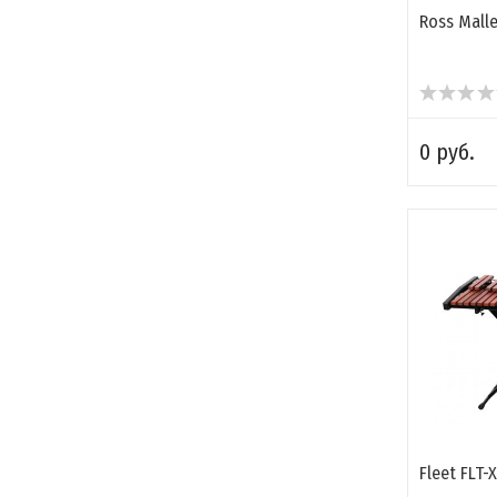
Ross Mall
0 руб.
Fleet FLT