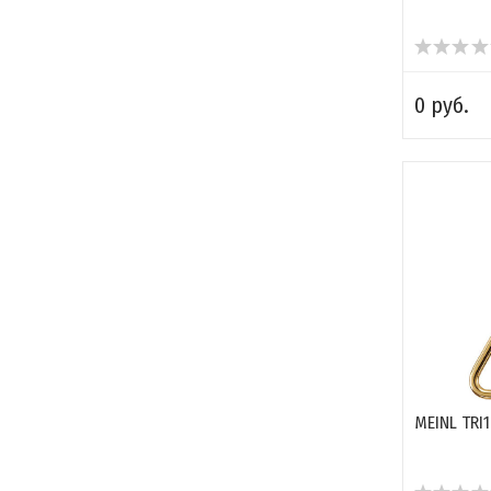
0 руб.
MEINL TRI