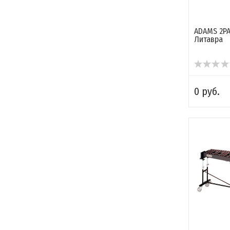
ADAMS 2PA
Литавра
0 руб.