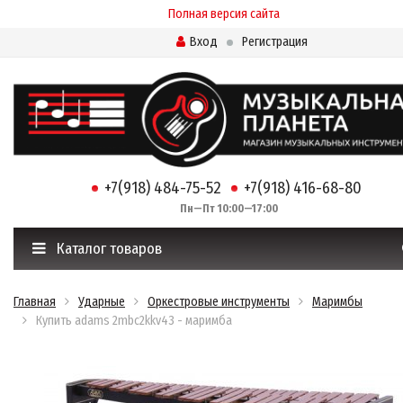
Полная версия сайта
Вход
Регистрация
+7(918) 484-75-52
+7(918) 416-68-80
Пн—Пт 10:00—17:00
Каталог товаров
Главная
Ударные
Оркестровые инструменты
Маримбы
Купить adams 2mbс2kkv43 - маримба