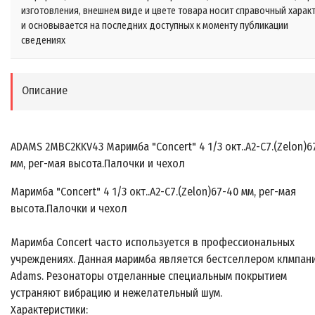
изготовления, внешнем виде и цвете товара носит справочный харак
и основывается на последних доступных к моменту публикации
сведениях
Описание
ADAMS 2MBС2KKV43 Маримба "Concert" 4 1/3 окт..A2-C7.(Zelon)6
мм, рег-мая высота.Палочки и чехол
Маримба "Concert" 4 1/3 окт..A2-C7.(Zelon)67-40 мм, рег-мая
высота.Палочки и чехол
Маримба Concert часто используется в профессиональных
учреждениях. Данная маримба является бестселлером клмпан
Adams. Резонаторы отделанные специальным покрытием
устраняют вибрацию и нежелательный шум.
Характеристики: