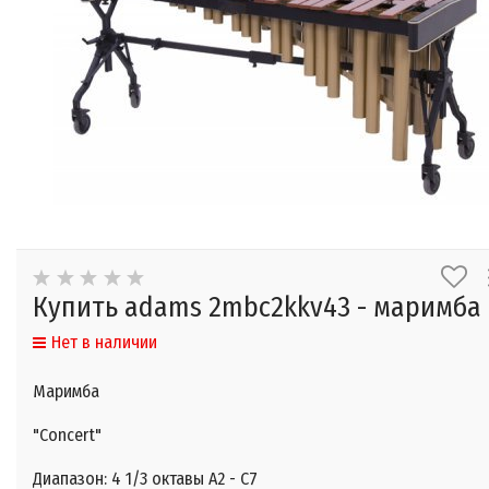
Купить adams 2mbс2kkv43 - маримба
Нет в наличии
Маримба
"Concert"
Диапазон: 4 1/3 октавы А2 - С7