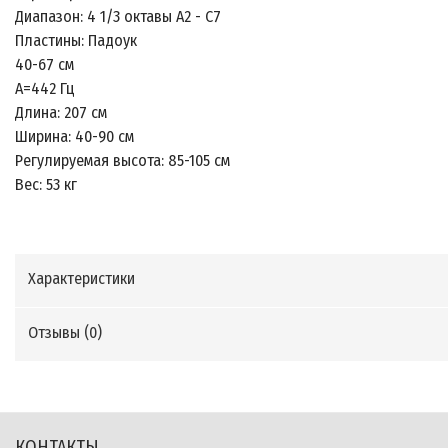
Диапазон: 4 1/3 октавы А2 - С7
Пластины: Падоук
40-67 см
А=442 Гц
Длина: 207 см
Ширина: 40-90 см
Регулируемая высота: 85-105 см
Вес: 53 кг
Характеристики
Отзывы (
0
)
КОНТАКТЫ