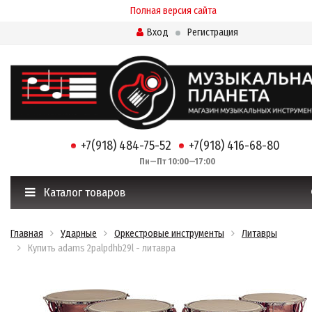
Полная версия сайта
Вход
Регистрация
+7(918) 484-75-52
+7(918) 416-68-80
Пн—Пт 10:00—17:00
Каталог товаров
Главная
Ударные
Оркестровые инструменты
Литавры
Купить adams 2palpdhb29l - литавра