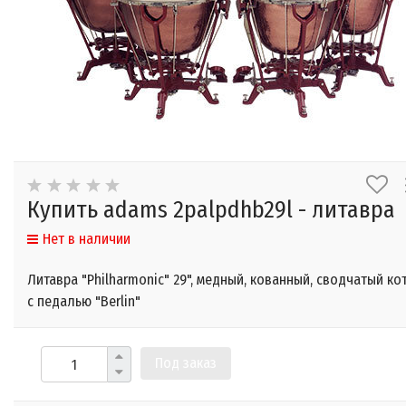
Купить adams 2palpdhb29l - литавра
Нет в наличии
Литавра "Philharmonic" 29", медный, кованный, сводчатый ко
с педалью "Berlin"
Под заказ