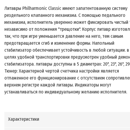
Литавры Philharmonic Classic имеют запатентованную систему
рездельного клапанного механизма. С помощью педального
механизма, исполнитель уверенно может фиксировать чистый 
независимо от положения "трещотки". Корпус литавр изготов
так, что при игре уменьшается давление на него, тем самым
предотвращается сгиб и изменение формы. Напольный
стабилизатор обеспечивает устойчивость в любой ситуации. в
целях удобной транспортировки предусмотрен удобный демо
стабилизатора. литавры доступны в 5 диаметрах: 20", 23", 26", 29",
Тюнер: Характерной чертой счетчика настройки является
отлаженное его функционирование с отсутствием сопротивле
верхнем регистре каждой литавры. Индикаторы могут
устанавливаться по индивидуальному желанию исполнителя.
Характеристики