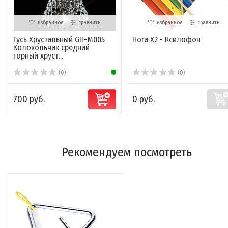
избранное
сравнить
избранное
сравнить
Гусь Хрустальный GH-M005
Hora X2 - Ксилофон
Колокольчик средний
горный хруст...
(0)
(0)
700 руб.
0 руб.
Рекомендуем посмотреть