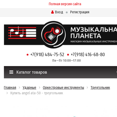
Полная версия сайта
Вход
Регистрация
+7(918) 484-75-52
+7(918) 416-68-80
Пн—Пт 10:00—17:00
Каталог товаров
Главная
Ударные
Оркестровые инструменты
Треугольник
Купить angel ata-50 - треугольник