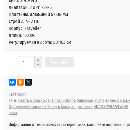
Мотор: 40-140
Диапазон: 3 окт. F3-F6
Пластины: алюминий 57-38 мм
Строй А: 442 Гц
Корпус: Traveller
Длина: 153 см
Регулируемая высота: 83-103 см
Под заказ
Категория:
Теги:
купить в Краснодаре. Подробное описание
фото
видео и отзы
Оформление заказа в 1 клик и быстрая доставка
ADAMS 2VBA2ALWF30
цена
Информация о технических характеристиках, комплекте поставки, стр