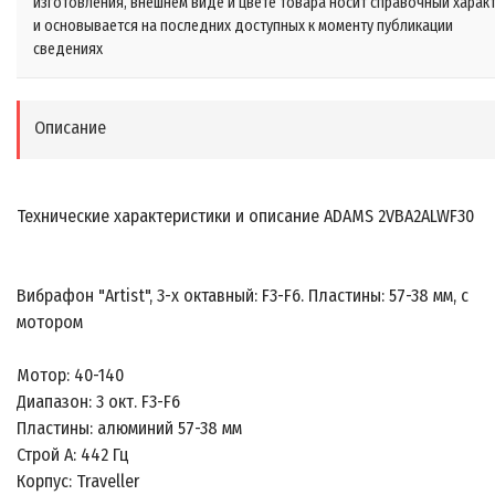
изготовления, внешнем виде и цвете товара носит справочный харак
и основывается на последних доступных к моменту публикации
сведениях
Описание
Технические характеристики и описание ADAMS 2VBA2ALWF30
Вибрафон "Artist", 3-х октавный: F3-F6. Пластины: 57-38 мм, с
мотором
Мотор: 40-140
Диапазон: 3 окт. F3-F6
Пластины: алюминий 57-38 мм
Строй А: 442 Гц
Корпус: Traveller