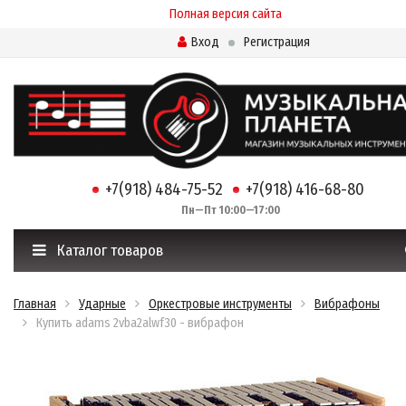
Полная версия сайта
Вход
Регистрация
+7(918) 484-75-52
+7(918) 416-68-80
Пн—Пт 10:00—17:00
Каталог товаров
Главная
Ударные
Оркестровые инструменты
Вибрафоны
Купить adams 2vba2alwf30 - вибрафон