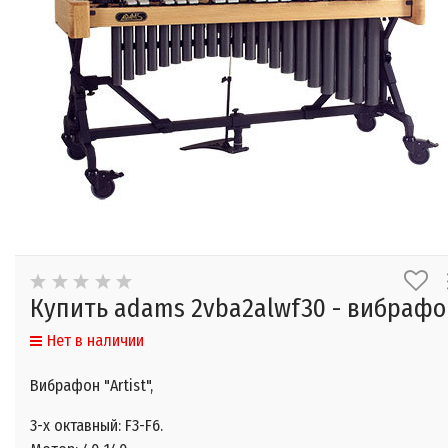
Купить adams 2vba2alwf30 - вибрафо
Нет в наличии
Вибрафон "Artist",
3-х октавный: F3-F6.