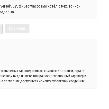
versal", 32", фиберглассовый котёл с мех. точной
 педалью
Под заказ
технических характеристиках, комплекте поставки, стране
 внешнем виде и цвете товара носит справочный характер и
на последних доступных к моменту публикации сведениях