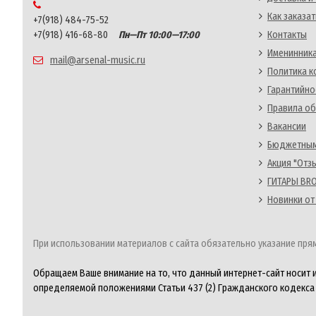
Как заказат
+7(918) 484-75-52
+7(918) 416-68-80
Пн—Пт 10:00—17:00
Контакты
Именинника
mail@arsenal-music.ru
Политика 
Гарантийно
Правила об
Вакансии
Бюджетным
Акция "Отз
ГИТАРЫ BRO
Новинки от
При использовании материалов с сайта обязательно указание прям
Обращаем Ваше внимание на то, что данный интернет-сайт носит 
определяемой положениями Статьи 437 (2) Гражданского кодекса