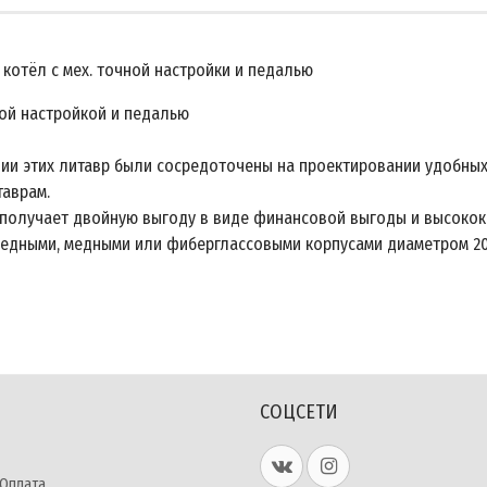
й котёл с мех. точной настройки и педалью
чной настройкой и педалью
ии этих литавр были сосредоточены на проектировании удобных 
аврам.
 получает двойную выгоду в виде финансовой выгоды и высокок
ыми, медными или фиберглассовыми корпусами диаметром 20", 23"
СОЦСЕТИ
 Оплата