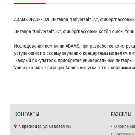
ADAMS 2PAUFFI32L Литавра "Universal", 32", фиберглассовы
Литавра "Universal", 32", фиберглассовый котёл с мех. то
Исследования компании ADAMS, при разработке конструкц
уступающих по своему звучанию концертным моделям лит
каждый покупатель, приобретая универсальные литавры,
Универсальные литавры Adams выпускаются с коваными медн
КОНТАКТЫ
РАЗДЕЛЫ
г. Краснодар, ул. Садовая 100
О компании
Доставка и