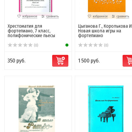
избранное
сравнить
избранное
сравнить
Хрестоматия для
Цыганова Г., Королькова И
фортепиано, 7 класс,
Новая школа игры на
полифонические пьесы
фортепиано
(0)
(0)
350 руб.
1 500 руб.