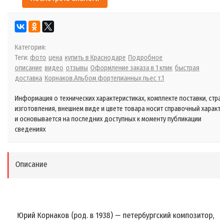
Категория:
Теги:
фото
цена
купить в Краснодаре
Подробное
описание
видео
отзывы
Оформление заказа в 1 клик
быстрая
доставка
Корнаков.Альбом фортепианных пьес т.1
Информация о технических характеристиках, комплекте поставки, стр
изготовления, внешнем виде и цвете товара носит справочный харак
и основывается на последних доступных к моменту публикации
сведениях
Описание
Юрий Корнаков (род. в 1938) — петербургский композитор,