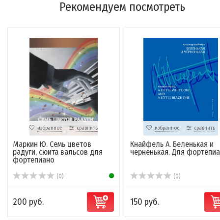
Рекомендуем посмотреть
избранное
сравнить
избранное
сравнить
Маркин Ю. Семь цветов
Кнайфель А. Беленькая и
радуги, сюита вальсов для
черненькая. Для фортепи
фортепиано
(0)
(0)
200 руб.
150 руб.