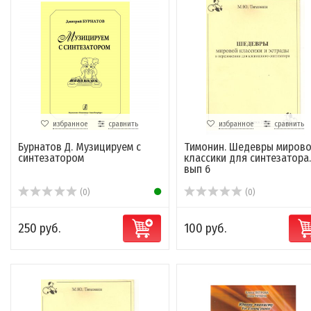
избранное
сравнить
избранное
сравнить
Бурнатов Д. Музицируем с
Тимонин. Шедевры миров
синтезатором
классики для синтезатора.
вып 6
(0)
(0)
250 руб.
100 руб.