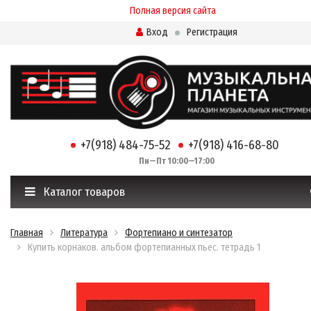
Полная версия сайта
Вход
Регистрация
+7(918) 484-75-52
+7(918) 416-68-80
Пн—Пт 10:00—17:00
Каталог товаров
Главная
Литература
Фортепиано и синтезатор
Купить корнаков. альбом фортепианных пьес. тетрадь 1