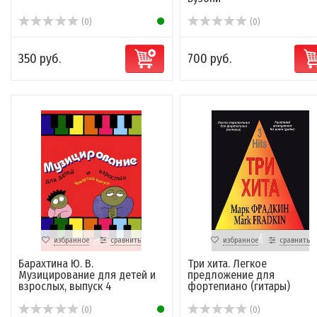
(0)
(0)
350 руб.
700 руб.
избранное
сравнить
избранное
сравнить
Барахтина Ю. В.
Три хита. Легкое
Музицирование для детей и
предложение для
взрослых, выпуск 4
фортепиано (гитары)
(0)
(0)