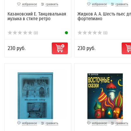
избранное
сравнить
избранное
сравнить
Казановский Е. Танцевальная
Жидков А. А. Шесть пьес д
музыка в стиле ретро
фортепиано
(0)
(0)
230 руб.
230 руб.
избранное
сравнить
избранное
сравнить