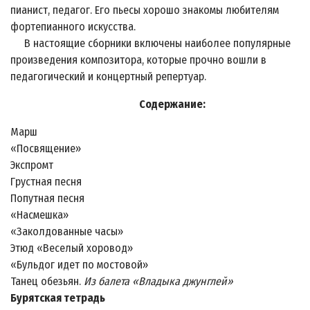
пианист, педагог. Его пьесы хорошо знакомы любителям
фортепианного искусства.
В настоящие сборники включены наиболее популярные
произведения композитора, которые прочно вошли в
педагогический и концертный репертуар.
Содержание:
Марш
«Посвящение»
Экспромт
Грустная песня
Попутная песня
«Насмешка»
«Заколдованные часы»
Этюд «Веселый хоровод»
«Бульдог идет по мостовой»
Танец обезьян.
Из балета «Владыка джунглей»
Бурятская тетрадь