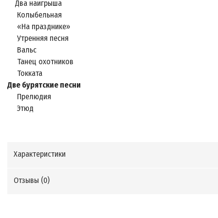
Два наигрыша
Колыбельная
«На празднике»
Утренняя песня
Вальс
Танец охотников
Токката
Две бурятские песни
Прелюдия
Этюд
Характеристики
Отзывы (
0
)