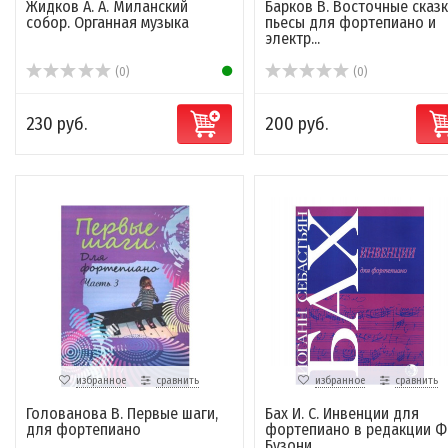
Жидков А. А. Миланский
Барков В. Восточные сказк
собор. Органная музыка
пьесы для фортепиано и
электр...
(0)
(0)
230 руб.
200 руб.
избранное
сравнить
избранное
сравнить
Голованова В. Первые шаги,
Бах И. С. Инвенции для
для фортепиано
фортепиано в редакции Ф
Бузони