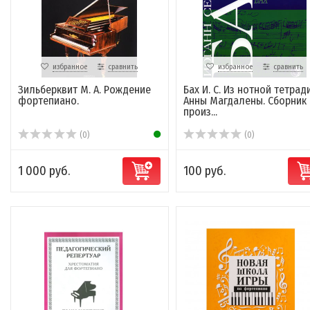
избранное
сравнить
избранное
сравнить
Зильберквит М. А. Рождение
Бах И. С. Из нотной тетрад
фортепиано.
Анны Магдалены. Сборник
произ...
(0)
(0)
1 000 руб.
100 руб.