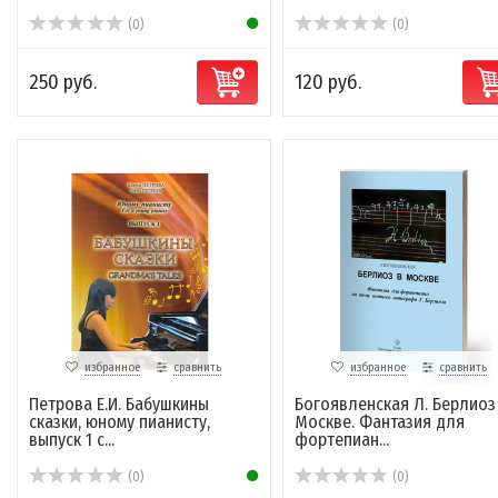
(0)
(0)
250 руб.
120 руб.
избранное
сравнить
избранное
сравнить
Петрова Е.И. Бабушкины
Богоявленская Л. Берлиоз
сказки, юному пианисту,
Москве. Фантазия для
выпуск 1 с...
фортепиан...
(0)
(0)