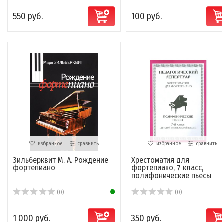
550 руб.
100 руб.
избранное
сравнить
избранное
сравнить
Зильберквит М. А. Рождение
Хрестоматия для
фортепиано.
фортепиано, 7 класс,
полифонические пьесы
(0)
(0)
1 000 руб.
350 руб.