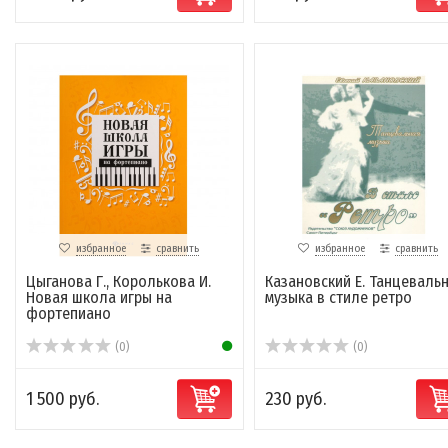
избранное
сравнить
избранное
сравнить
Цыганова Г., Королькова И.
Казановский Е. Танцеваль
Новая школа игры на
музыка в стиле ретро
фортепиано
(0)
(0)
1 500 руб.
230 руб.