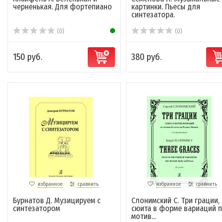
черненькая. Для фортепиано
картинки. Пьесы для
синтезатора.
(0)
(0)
150 руб.
380 руб.
избранное
сравнить
избранное
сравнить
Бурнатов Д. Музицируем с
Слонимский С. Три грации,
синтезатором
сюита в форме вариаций 
мотив...