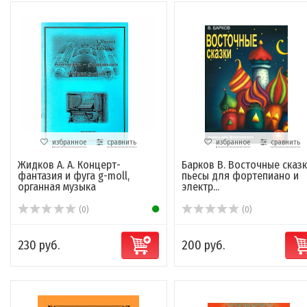
избранное
сравнить
избранное
сравнить
Жидков А. А. Концерт-
Барков В. Восточные сказк
фантазия и фуга g-moll,
пьесы для фортепиано и
органная музыка
электр...
(0)
(0)
230 руб.
200 руб.