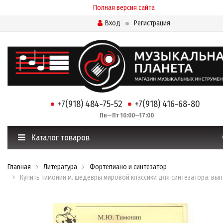
Полная версия сайта
Вход
Регистрация
+7(918) 484-75-52
+7(918) 416-68-80
Пн—Пт 10:00—17:00
Каталог товаров
Главная
Литература
Фортепиано и синтезатор
Купить тимонин м. шедевры мировой классики для синтезатора. вып