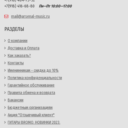
+7(918) 484-75-52
+7(918) 416-68-80
Пн—Пт 10:00—17:00
mail@arsenal-music.ru
РАЗДЕЛЫ
О компании
Доставка и Оплата
Как заказать?
Контакты
Именинникам - скидка до 10%
Политика конфиденциальности
Гарантийное обслуживание
Правила обмена и возврата
Вакансии
Бюджетным организациям
Акция "Отзывчивый клиент"
ГИТАРЫ BROMO. НОВИНКИ 2023.