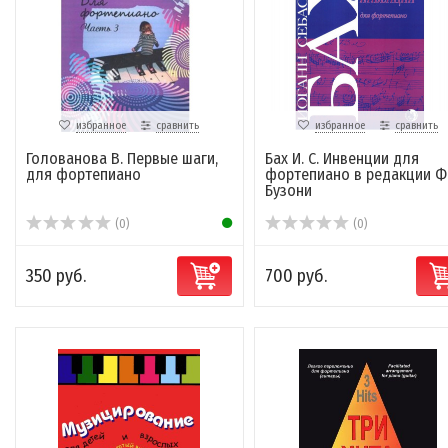
избранное
сравнить
избранное
сравнить
Голованова В. Первые шаги,
Бах И. С. Инвенции для
для фортепиано
фортепиано в редакции Ф
Бузони
(0)
(0)
350 руб.
700 руб.