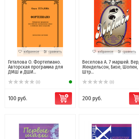
избранное
сравнить
избранное
сравнить
Геталова О. Фортепиано.
Веселова А. 7 маршей. Вер
Авторская программа для
Мендельсон, Бизе, Шопен,
ДМШ и ДШИ...
Штр...
(0)
(0)
100 руб.
200 руб.