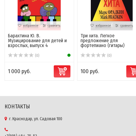
избранное
сравнить
избранное
сравнить
Барахтина Ю. В.
Три хита. Легкое
Музицирование для детей и
предложение для
взрослых, выпуск 4
фортепиано (гитары)
(0)
(0)
1 000 руб.
100 руб.
КОНТАКТЫ
г. Краснодар, ул. Садовая 100