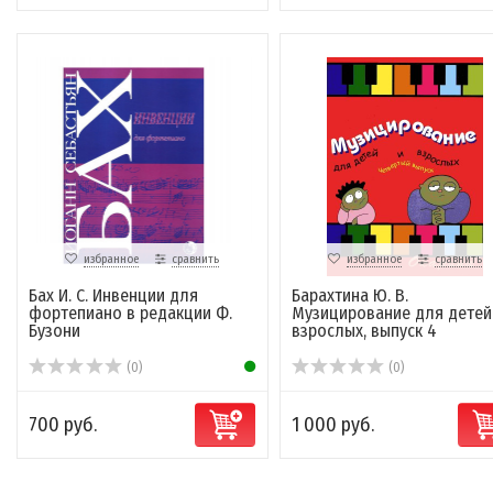
избранное
сравнить
избранное
сравнить
Бах И. С. Инвенции для
Барахтина Ю. В.
фортепиано в редакции Ф.
Музицирование для детей
Бузони
взрослых, выпуск 4
(0)
(0)
700 руб.
1 000 руб.