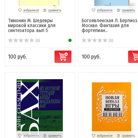
избранное
сравнить
избранное
сравнить
Тимонин М. Шедевры
Богоявленская Л. Берлиоз
мировой классики для
Москве. Фантазия для
синтезатора. вып 5
фортепиан...
(0)
(0)
100 руб.
100 руб.
избранное
сравнить
избранное
сравнить