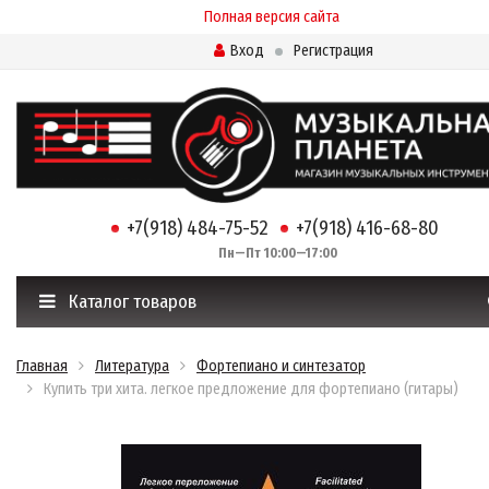
Полная версия сайта
Вход
Регистрация
+7(918) 484-75-52
+7(918) 416-68-80
Пн—Пт 10:00—17:00
Каталог товаров
Главная
Литература
Фортепиано и синтезатор
Купить три хита. легкое предложение для фортепиано (гитары)