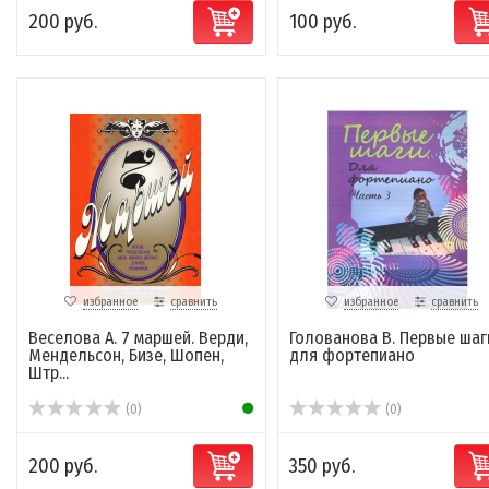
200 руб.
100 руб.
избранное
сравнить
избранное
сравнить
Веселова А. 7 маршей. Верди,
Голованова В. Первые шаг
Мендельсон, Бизе, Шопен,
для фортепиано
Штр...
(0)
(0)
200 руб.
350 руб.