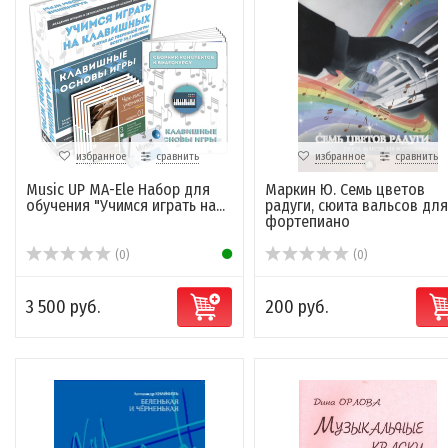
избранное
сравнить
избранное
сравнить
Music UP MA-Ele Набор для
Маркин Ю. Семь цветов
обучения "Учимся играть на...
радуги, сюита вальсов для
фортепиано
(0)
(0)
3 500 руб.
200 руб.