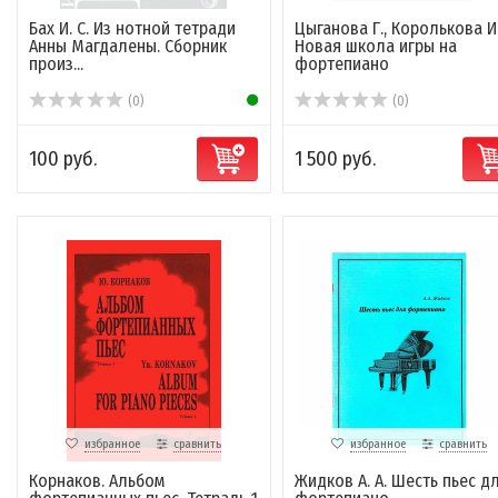
Бах И. С. Из нотной тетради
Цыганова Г., Королькова И
Анны Магдалены. Сборник
Новая школа игры на
произ...
фортепиано
(0)
(0)
100 руб.
1 500 руб.
избранное
сравнить
избранное
сравнить
Корнаков. Альбом
Жидков А. А. Шесть пьес д