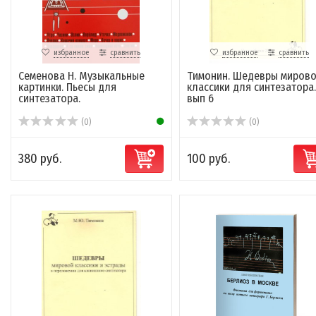
избранное
сравнить
избранное
сравнить
Семенова Н. Музыкальные
Тимонин. Шедевры миров
картинки. Пьесы для
классики для синтезатора.
синтезатора.
вып 6
(0)
(0)
380 руб.
100 руб.