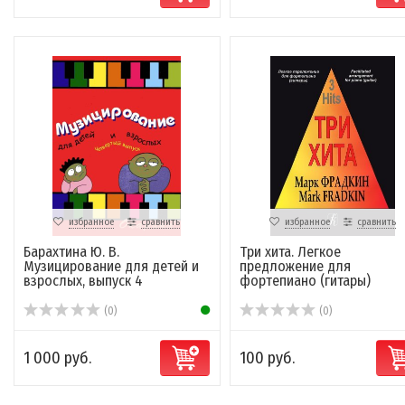
избранное
сравнить
избранное
сравнить
Барахтина Ю. В.
Три хита. Легкое
Музицирование для детей и
предложение для
взрослых, выпуск 4
фортепиано (гитары)
(0)
(0)
1 000 руб.
100 руб.