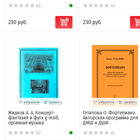
(0)
(0)
230 руб.
230 руб.
избранное
сравнить
избранное
сравнить
Жидков А. А. Концерт-
Геталова О. Фортепиано.
фантазия и фуга g-moll,
Авторская программа для
органная музыка
ДМШ и ДШИ...
(0)
(0)