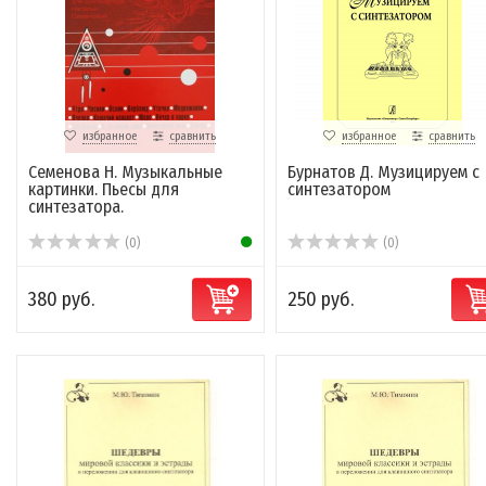
избранное
сравнить
избранное
сравнить
Семенова Н. Музыкальные
Бурнатов Д. Музицируем с
картинки. Пьесы для
синтезатором
синтезатора.
(0)
(0)
380 руб.
250 руб.