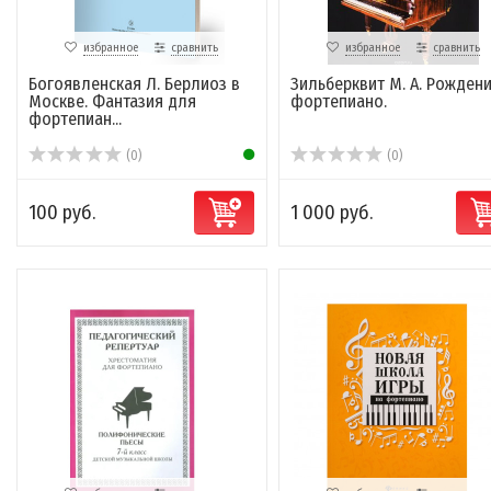
избранное
сравнить
избранное
сравнить
Богоявленская Л. Берлиоз в
Зильберквит М. А. Рожден
Москве. Фантазия для
фортепиано.
фортепиан...
(0)
(0)
100 руб.
1 000 руб.