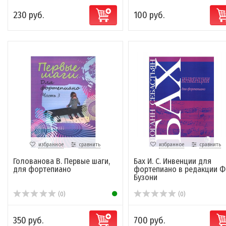
230 руб.
100 руб.
избранное
сравнить
избранное
сравнить
Голованова В. Первые шаги,
Бах И. С. Инвенции для
для фортепиано
фортепиано в редакции Ф
Бузони
(0)
(0)
350 руб.
700 руб.