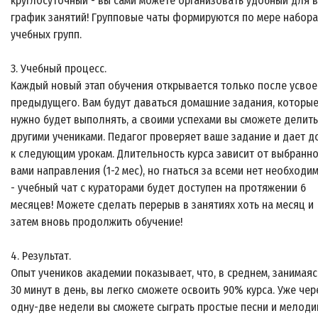
круглосуточный - вы сами можете организовать удобный для 
график занятий! Групповые чаты формируются по мере набора
учебных групп.
3. Учебный процесс.
Каждый новый этап обучения открывается только после усво
предыдущего. Вам будут даваться домашние задания, которы
нужно будет выполнять, а своими успехами вы сможете делить
другими учениками. Педагог проверяет ваше задание и дает д
к следующим урокам. Длительность курса зависит от выбранн
вами направления (1-2 мес), но гнаться за всеми нет необходи
- учебный чат с кураторами будет доступен на протяжении 6
месяцев! Можете сделать перерыв в занятиях хоть на месяц и
затем вновь продолжить обучение!
4. Результат.
Опыт учеников академии показывает, что, в среднем, занимаяс
30 минут в день, вы легко сможете освоить 90% курса. Уже чер
одну-две недели вы сможете сыграть простые песни и мелодии