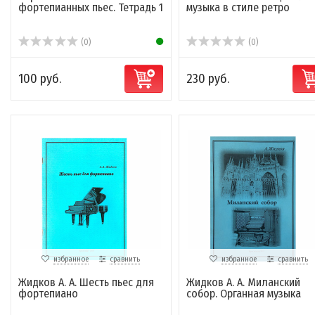
фортепианных пьес. Тетрадь 1
музыка в стиле ретро
(0)
(0)
100 руб.
230 руб.
избранное
сравнить
избранное
сравнить
Жидков А. А. Шесть пьес для
Жидков А. А. Миланский
фортепиано
собор. Органная музыка