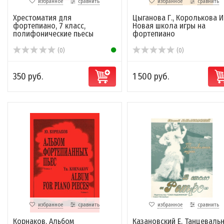
избранное
сравнить
избранное
сравнить
Хрестоматия для
Цыганова Г., Королькова И
фортепиано, 7 класс,
Новая школа игры на
полифонические пьесы
фортепиано
(0)
(0)
350 руб.
1 500 руб.
избранное
сравнить
избранное
сравнить
Корнаков. Альбом
Казановский Е. Танцеваль