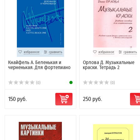
избранное
сравнить
избранное
сравнить
Кнайфель А. Беленькая и
Орлова Д. Музыкальные
черненькая. Для фортепиано
краски. Тетрадь 2
(0)
(0)
150 руб.
250 руб.