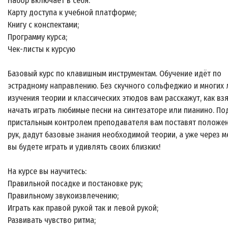
Набор включает в себя:
Карту доступа к учебной платформе;
Книгу с конспектами;
Программу курса;
Чек-листы к курсую
Базовый курс по клавишным инструментам. Обучение идёт по
эстрадному направлению. Без скучного сольфеджио и многих 
изучения теории и классических этюдов вам расскажут, как взя
начать играть любимые песни на синтезаторе или пианино. По
пристальным контролем преподавателя вам поставят положе
рук, дадут базовые знания необходимой теории, а уже через м
вы будете играть и удивлять своих близких!
На курсе вы научитесь:
Правильной посадке и постановке рук;
Правильному звукоизвлечению;
Играть как правой рукой так и левой рукой;
Развивать чувство ритма;