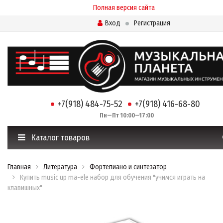
Полная версия сайта
Вход
Регистрация
+7(918) 484-75-52
+7(918) 416-68-80
Пн—Пт 10:00—17:00
Каталог товаров
Главная
Литература
Фортепиано и синтезатор
Купить music up ma-ele набор для обучения "учимся играть на
клавишных"