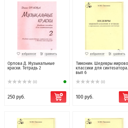
избранное
сравнить
избранное
сравнить
Орлова Д. Музыкальные
Тимонин. Шедевры миров
краски. Тетрадь 2
классики для синтезатора.
вып 6
(0)
(0)
250 руб.
100 руб.