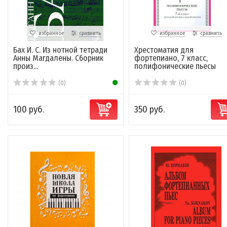
избранное
сравнить
избранное
сравнить
Бах И. С. Из нотной тетради
Хрестоматия для
Анны Магдалены. Сборник
фортепиано, 7 класс,
произ...
полифонические пьесы
(0)
(0)
100 руб.
350 руб.