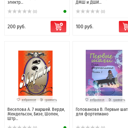
электр...
ДМШ и ДШИ...
(0)
(0)
200 руб.
100 руб.
избранное
сравнить
избранное
сравнить
Веселова А. 7 маршей. Верди,
Голованова В. Первые шаг
Мендельсон, Бизе, Шопен,
для фортепиано
Штр...