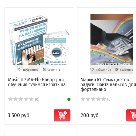
избранное
сравнить
избранное
сравнить
Music UP MA-Ele Набор для
Маркин Ю. Семь цветов
обучения "Учимся играть на...
радуги, сюита вальсов для
фортепиано
(0)
(0)
3 500 руб.
200 руб.