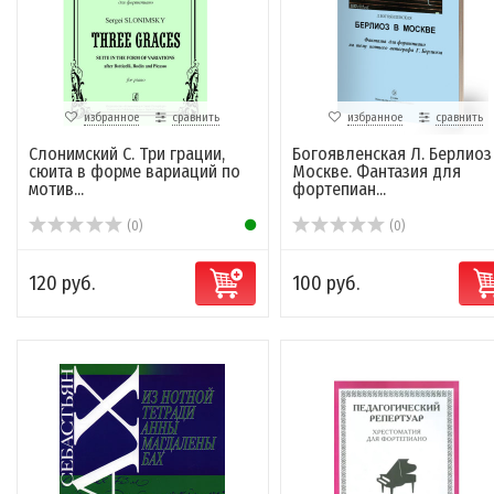
избранное
сравнить
избранное
сравнить
Слонимский С. Три грации,
Богоявленская Л. Берлиоз
сюита в форме вариаций по
Москве. Фантазия для
мотив...
фортепиан...
(0)
(0)
120 руб.
100 руб.