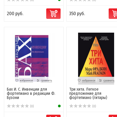
(0)
(0)
200 руб.
350 руб.
избранное
сравнить
избранное
сравнить
Бах И. С. Инвенции для
Три хита. Легкое
фортепиано в редакции Ф.
предложение для
Бузони
фортепиано (гитары)
(0)
(0)