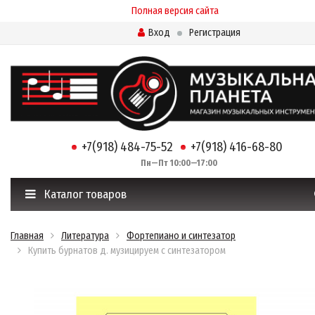
Полная версия сайта
Вход
Регистрация
+7(918) 484-75-52
+7(918) 416-68-80
Пн—Пт 10:00—17:00
Каталог товаров
Главная
Литература
Фортепиано и синтезатор
Купить бурнатов д. музицируем с синтезатором