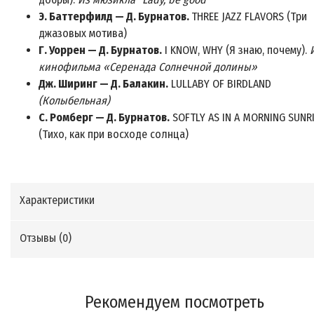
Э. Баттерфилд — Д. Бурнатов.
THREE JAZZ FLAVORS (Три
джазовых мотива)
Г. Уоррен — Д. Бурнатов.
I KNOW, WHY (Я знаю, почему).
кинофильма «Серенада Солнечной долины»
Дж. Ширинг — Д. Балакин.
LULLABY OF BIRDLAND
(Колыбельная)
С. Ромберг — Д. Бурнатов.
SOFTLY AS IN A MORNING SUNR
(Тихо, как при восходе солнца)
Характеристики
Отзывы (
0
)
Рекомендуем посмотреть