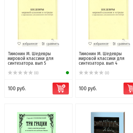
избранное
сравнить
избранное
сравнить
Тимонин М. Шедевры
Тимонин М. Шедевры
мировой классики для
мировой классики для
синтезатора. вып 5
синтезатора. вып 4
(0)
(0)
100 руб.
100 руб.