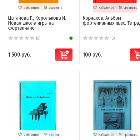
избранное
сравнить
избранное
сравнить
Цыганова Г., Королькова И.
Корнаков. Альбом
Новая школа игры на
фортепианных пьес. Тетра
фортепиано
(0)
(0)
1 500 руб.
100 руб.
избранное
сравнить
избранное
сравнить