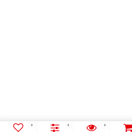
0
0
0