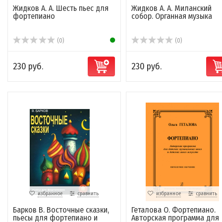
Жидков А. А. Шесть пьес для
Жидков А. А. Миланский
фортепиано
собор. Органная музыка
(0)
(0)
230 руб.
230 руб.
избранное
сравнить
избранное
сравнить
Барков В. Восточные сказки,
Геталова О. Фортепиано.
пьесы для фортепиано и
Авторская программа для