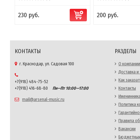
230 руб.
200 руб.
КОНТАКТЫ
РАЗДЕЛЫ
г. Краснодар, ул. Садовая 100
О компании
Доставка и
Как заказат
+7(918) 484-75-52
+7(918) 416-68-80
Пн—Пт 10:00—17:00
Контакты
Именинника
mail@arsenal-music.ru
Политика 
Гарантийно
Правила об
Вакансии
Бюджетным