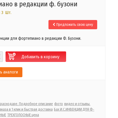
ано в редакции ф. бузони
 3 Шт.
Предложить свою цену
венции для фортепиано в редакции Ф. Бузони.
Добавить в корзину
ь аналоги
 Краснодаре. Подробное описание
фото
видео и отзывы.
каза в 1 клик и быстрая доставка
Бах И.С.ИНВЕНЦИИ ДЛЯ Ф-
СНЫЕ
ТРЕХГОЛОСНЫЕ цена