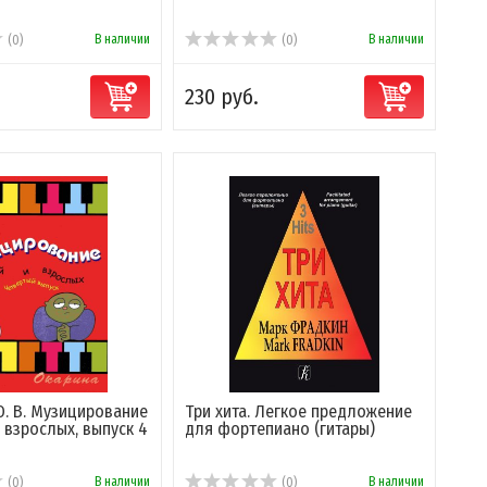
В наличии
В наличии
(0)
(0)
230 руб.
Ю. В. Музицирование
Три хита. Легкое предложение
 взрослых, выпуск 4
для фортепиано (гитары)
В наличии
В наличии
(0)
(0)