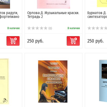
тов радуги,
Орлова Д. Музыкальные краски.
Бурнатов Д.
 фортепиано
Тетрадь 2
синтезатор
В наличии
В наличии
(0)
250 руб.
250 руб.