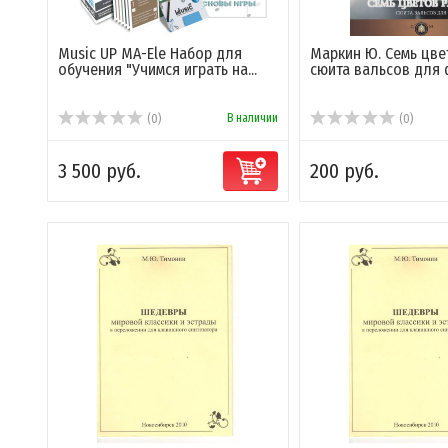
Music UP MA-Ele Набор для
Маркин Ю. Семь цве
обучения "Учимся играть на...
сюита вальсов для
В наличии
(0)
(0)
3 500 руб.
200 руб.