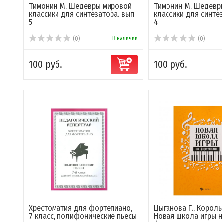
Тимонин М. Шедевры мировой
Тимонин М. Шедевр
классики для синтезатора. вып
классики для синте
5
4
В наличии
(0)
(0)
100 руб.
100 руб.
Хрестоматия для фортепиано,
Цыганова Г., Король
7 класс, полифонические пьесы
Новая школа игры 