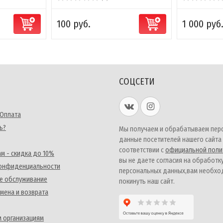
100 руб.
1 000 руб
СОЦСЕТИ
 Оплата
ь?
Мы получаем и обрабатываем пер
данные посетителей нашего сайта
соответствии с
официальной поли
м - скидка до 10%
вы не даете согласия на обработк
конфиденциальности
персональных данных,вам необх
е обслуживание
покинуть наш сайт.
мена и возврата
 организациям