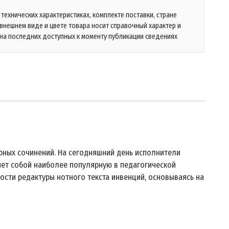
технических характеристиках, комплекте поставки, стране
 внешнем виде и цвете товара носит справочный характер и
на последних доступных к моменту публикации сведениях
вирных сочинений. На сегодняшний день исполнители
ет собой наиболее популярную в педагогической
ости редактуры нотного текста инвенций, основываясь на