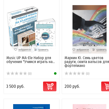
избранное
сравнить
избранное
сравнить
Music UP MA-Ele Набор для
Маркин Ю. Семь цветов
обучения "Учимся играть на...
радуги, сюита вальсов для
фортепиано
(0)
(0)
3 500 руб.
200 руб.