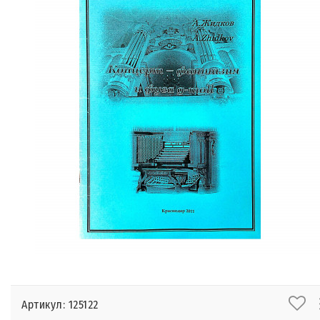
Артикул: 125122