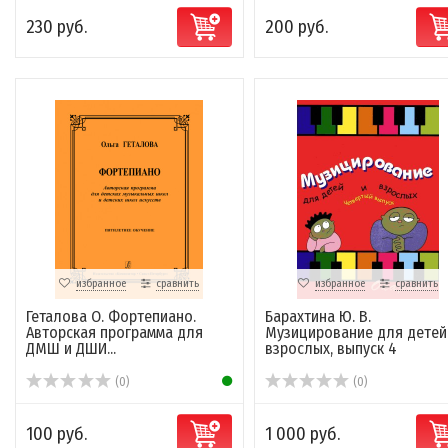
230 руб.
200 руб.
избранное
сравнить
избранное
сравнить
Геталова О. Фортепиано.
Барахтина Ю. В.
Авторская программа для
Музицирование для детей
ДМШ и ДШИ...
взрослых, выпуск 4
(0)
(0)
100 руб.
1 000 руб.