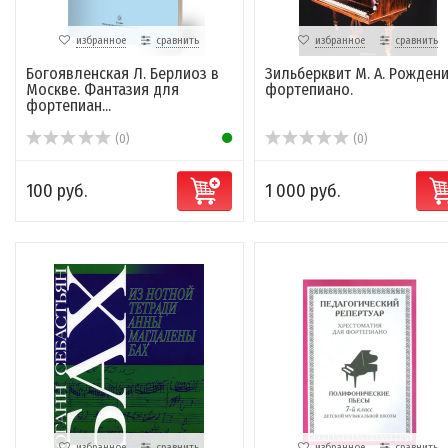
избранное
сравнить
избранное
сравнить
Богоявленская Л. Берлиоз в
Зильберквит М. А. Рожден
Москве. Фантазия для
фортепиано.
фортепиан...
(0)
(0)
100 руб.
1 000 руб.
избранное
сравнить
избранное
сравнить