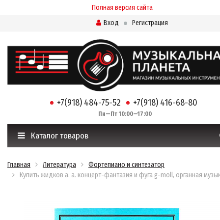
Полная версия сайта
Вход
Регистрация
+7(918) 484-75-52
+7(918) 416-68-80
Пн—Пт 10:00—17:00
Каталог товаров
Главная
Литература
Фортепиано и синтезатор
Купить жидков а. а. концерт-фантазия и фуга g-moll, органная музы