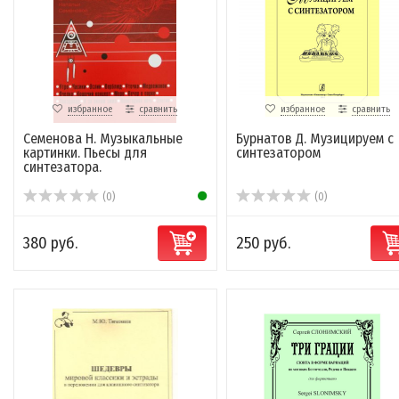
избранное
сравнить
избранное
сравнить
Семенова Н. Музыкальные
Бурнатов Д. Музицируем с
картинки. Пьесы для
синтезатором
синтезатора.
(0)
(0)
380 руб.
250 руб.