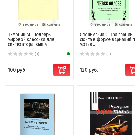
избранное
сравнить
избранное
сравнить
Тимонин М. Шедевры
Слонимский С. Три грации,
мировой классики для
сюита в форме вариаций 
синтезатора. вып 4
мотив...
(0)
(0)
100 руб.
120 руб.