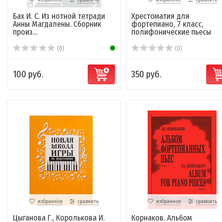
Бах И. С. Из нотной тетради
Хрестоматия для
Анны Магдалены. Сборник
фортепиано, 7 класс,
произ...
полифонические пьесы
(0)
(0)
100 руб.
350 руб.
избранное
сравнить
избранное
сравнить
Цыганова Г., Королькова И.
Корнаков. Альбом