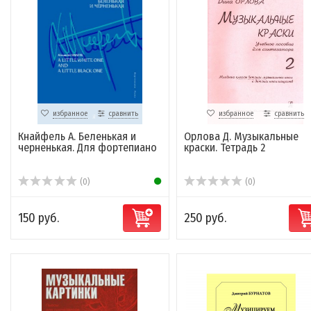
избранное
сравнить
избранное
сравнить
Кнайфель А. Беленькая и
Орлова Д. Музыкальные
черненькая. Для фортепиано
краски. Тетрадь 2
(0)
(0)
150 руб.
250 руб.