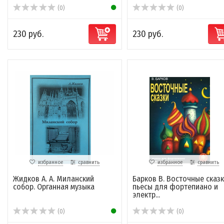
(0)
(0)
230 руб.
230 руб.
избранное
сравнить
избранное
сравнить
Жидков А. А. Миланский
Барков В. Восточные сказк
собор. Органная музыка
пьесы для фортепиано и
электр...
(0)
(0)