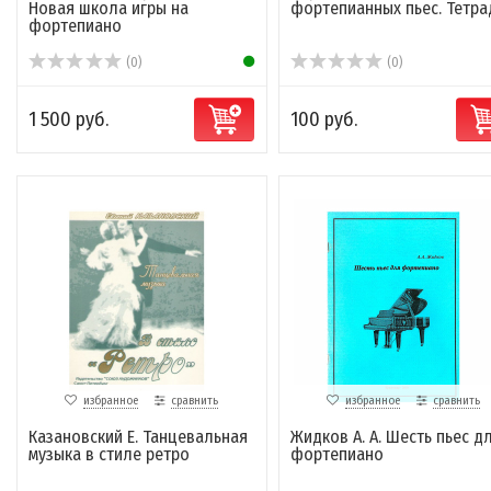
Новая школа игры на
фортепианных пьес. Тетра
фортепиано
(0)
(0)
1 500 руб.
100 руб.
избранное
сравнить
избранное
сравнить
Казановский Е. Танцевальная
Жидков А. А. Шесть пьес д
музыка в стиле ретро
фортепиано