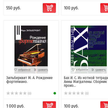
550 руб.
100 руб.
избранное
сравнить
избранное
сравнить
Зильберквит М. А. Рождение
Бах И. С. Из нотной тетрад
фортепиано.
Анны Магдалены. Сборник
произ...
(0)
(0)
1 000 руб.
100 руб.