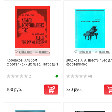
избранное
сравнить
избранное
сравнить
Корнаков. Альбом
Жидков А. А. Шесть пьес д
фортепианных пьес. Тетрадь 1
фортепиано
(0)
(0)
100 руб.
230 руб.