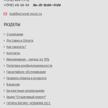
+7(918) 484-75-52
+7(918) 416-68-80
Пн—Пт 10:00—17:00
mail@arsenal-music.ru
РАЗДЕЛЫ
О компании
Доставка и Оплата
Как заказать?
Контакты
Именинникам - скидка до 10%
Политика конфиденциальности
Гарантийное обслуживание
Правила обмена и возврата
Вакансии
Бюджетным организациям
Акция "Отзывчивый клиент"
ГИТАРЫ BROMO. НОВИНКИ 2023.