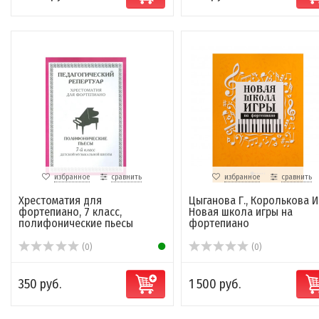
избранное
сравнить
избранное
сравнить
Хрестоматия для
Цыганова Г., Королькова И
фортепиано, 7 класс,
Новая школа игры на
полифонические пьесы
фортепиано
(0)
(0)
350 руб.
1 500 руб.