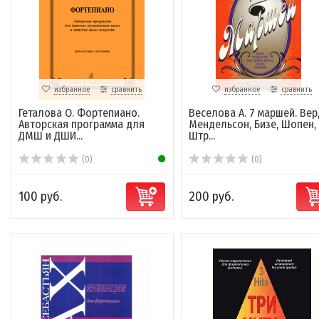
избранное
сравнить
избранное
сравнить
Геталова О. Фортепиано.
Веселова А. 7 маршей. Вер
Авторская программа для
Мендельсон, Бизе, Шопен,
ДМШ и ДШИ...
Штр...
(0)
(0)
100 руб.
200 руб.