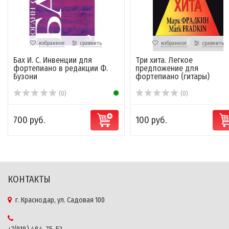
избранное
сравнить
избранное
сравнить
Бах И. С. Инвенции для
Три хита. Легкое
фортепиано в редакции Ф.
предложение для
Бузони
фортепиано (гитары)
(0)
(0)
700 руб.
100 руб.
КОНТАКТЫ
г. Краснодар, ул. Садовая 100