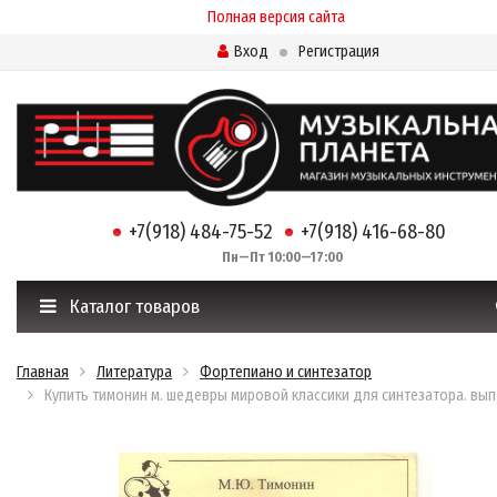
Полная версия сайта
Вход
Регистрация
+7(918) 484-75-52
+7(918) 416-68-80
Пн—Пт 10:00—17:00
Каталог товаров
Главная
Литература
Фортепиано и синтезатор
Купить тимонин м. шедевры мировой классики для синтезатора. вып