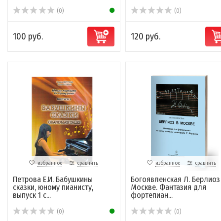
(0)
(0)
100 руб.
120 руб.
избранное
сравнить
избранное
сравнить
Петрова Е.И. Бабушкины
Богоявленская Л. Берлиоз
сказки, юному пианисту,
Москве. Фантазия для
выпуск 1 с...
фортепиан...
(0)
(0)