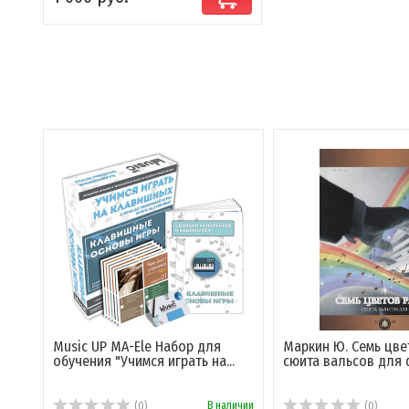
Music UP MA-Ele Набор для
Маркин Ю. Семь цве
обучения "Учимся играть на...
сюита вальсов для
В наличии
(0)
(0)