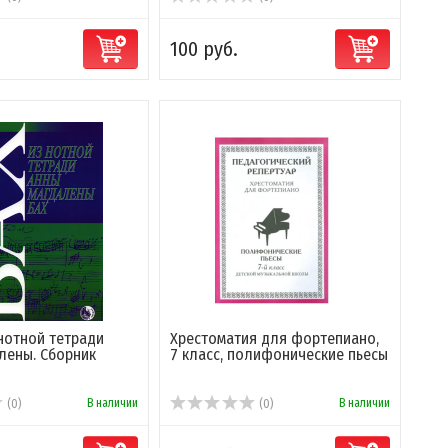
100 руб.
з нотной тетради
Хрестоматия для фортепиано,
лены. Сборник
7 класс, полифонические пьесы
В наличии
В наличии
(0)
(0)