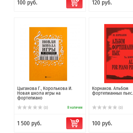
100 руб.
120 руб.
Цыганова Г., Королькова И.
Корнаков. Альбом
Новая школа игры на
фортепианных пьес.
фортепиано
В наличии
(0)
(0)
1 500 руб.
100 руб.