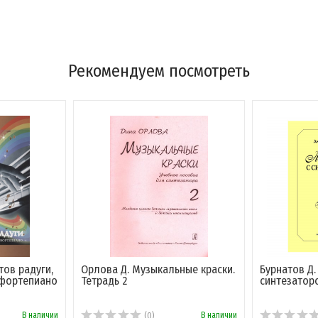
Рекомендуем посмотреть
тов радуги,
Орлова Д. Музыкальные краски.
Бурнатов Д.
 фортепиано
Тетрадь 2
синтезатор
В наличии
В наличии
(0)