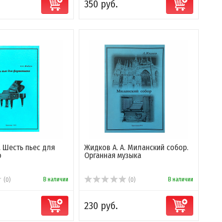
350 руб.
. Шесть пьес для
Жидков А. А. Миланский собор.
о
Органная музыка
В наличии
В наличии
(0)
(0)
230 руб.