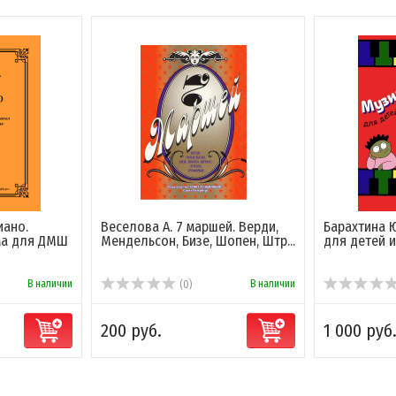
иано.
Веселова А. 7 маршей. Верди,
Барахтина 
ма для ДМШ
Мендельсон, Бизе, Шопен, Штр...
для детей и
В наличии
В наличии
(0)
200 руб.
1 000 руб