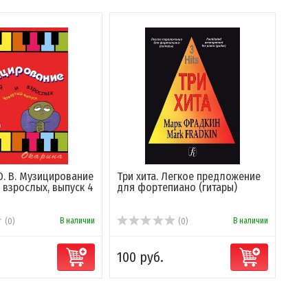
Ю. В. Музицирование
Три хита. Легкое предложение
 взрослых, выпуск 4
для фортепиано (гитары)
В наличии
В наличии
(0)
(0)
.
100 руб.