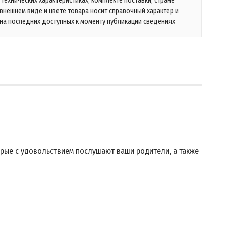
технических характеристиках, комплекте поставки, стране
 внешнем виде и цвете товара носит справочный характер и
на последних доступных к моменту публикации сведениях
рые с удовольствием послушают ваши родители, а также