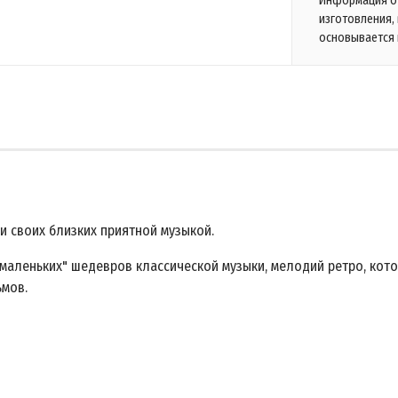
Информация о 
изготовления,
основывается 
 и своих близких приятной музыкой.
маленьких" шедевров классической музыки, мелодий ретро, кото
ьмов.