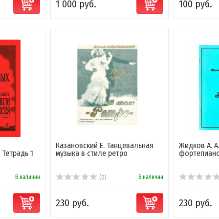
1 000 руб.
100 руб.
Казановский Е. Танцевальная
Жидков А. А
 Тетрадь 1
музыка в стиле ретро
фортепиан
В наличии
В наличии
(0)
230 руб.
230 руб.