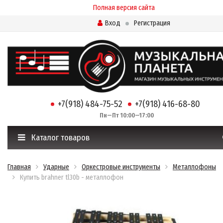
Полная версия сайта
Вход
Регистрация
+7(918) 484-75-52
+7(918) 416-68-80
Пн—Пт 10:00—17:00
Каталог товаров
Главная
Ударные
Оркестровые инструменты
Металлофоны
Купить brahner tl30b - металлофон