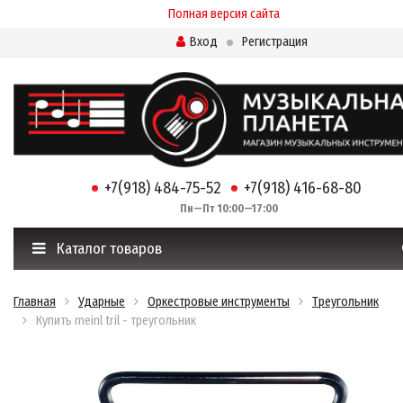
Полная версия сайта
Вход
Регистрация
+7(918) 484-75-52
+7(918) 416-68-80
Пн—Пт 10:00—17:00
Каталог товаров
Главная
Ударные
Оркестровые инструменты
Треугольник
Купить meinl tril - треугольник