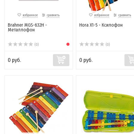
избранное
сравнить
избранное
сравнить
Brahner MGS-632H -
Hora X1-5 - Ксилофон
Металлофон
(0)
(0)
0 руб.
0 руб.