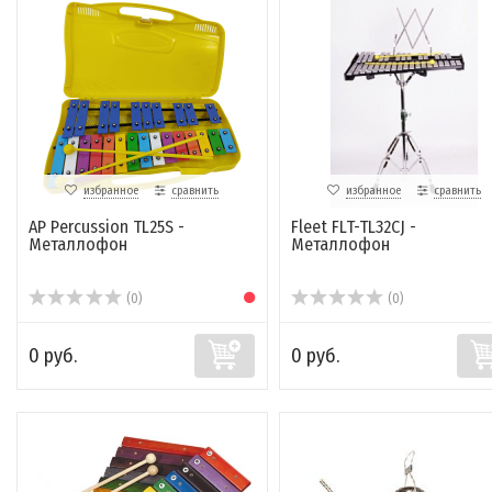
избранное
сравнить
избранное
сравнить
AP Percussion TL25S -
Fleet FLT-TL32CJ -
Металлофон
Металлофон
(0)
(0)
0 руб.
0 руб.