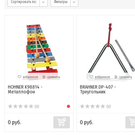
Сортировать по:
Фильтры
избранное
сравнить
избранное
сравнить
HOHNER K98814 -
BRAHNER DP-407 -
Металлофон
Треугольник
(0)
(0)
0 руб.
0 руб.