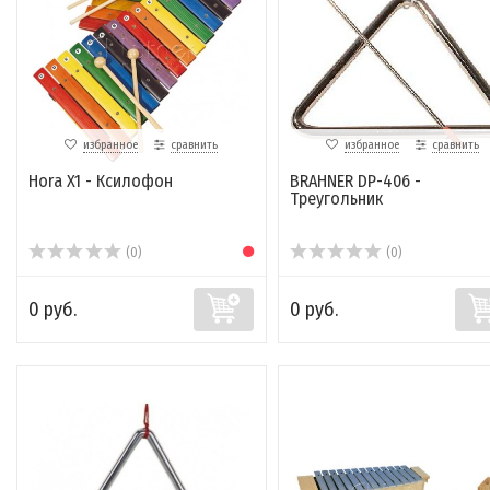
избранное
сравнить
избранное
сравнить
Hora X1 - Ксилофон
BRAHNER DP-406 -
Треугольник
(0)
(0)
0 руб.
0 руб.