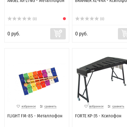
ANGEL AX-27NG - Металлофон
BRAHNER XL-44A - Ксилофо
(0)
(0)
0 руб.
0 руб.
избранное
сравнить
избранное
сравнить
FLIGHT FM-8S - Металлофон
FORTE КР-35 - Ксилофон