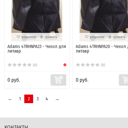
избранное
сравнить
избранное
сравнить
Adams 4TRHNPA23 - Чехол для
Adams 4TRHNPA20 - Чехол 
литавр
литавр
(0)
(0)
0 руб.
0 руб.
←
1
2
3
4
→
КОНТАКТЫ