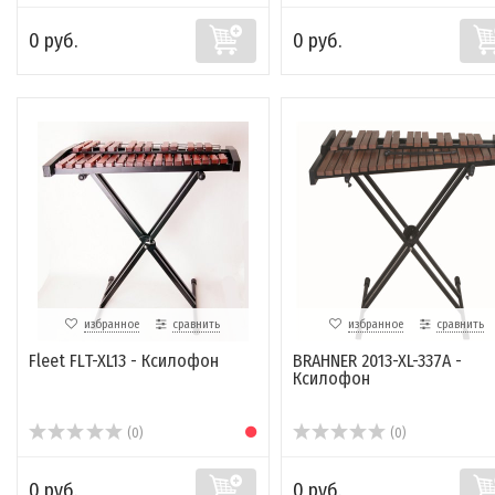
0 руб.
0 руб.
избранное
сравнить
избранное
сравнить
Fleet FLT-XL13 - Ксилофон
BRAHNER 2013-XL-337A -
Ксилофон
(0)
(0)
0 руб.
0 руб.