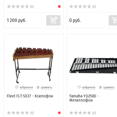
(0)
(0)
1 200 руб.
0 руб.
избранное
сравнить
избранное
сравнить
Fleet FLT-SX37 - Ксилофон
Yamaha YG250D -
Металлофон
(0)
(0)