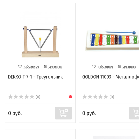
избранное
сравнить
избранное
сравнить
DEKKO T-7-1 - Треугольник
GOLDON 11003 - Металлоф
(0)
(0)
0 руб.
0 руб.