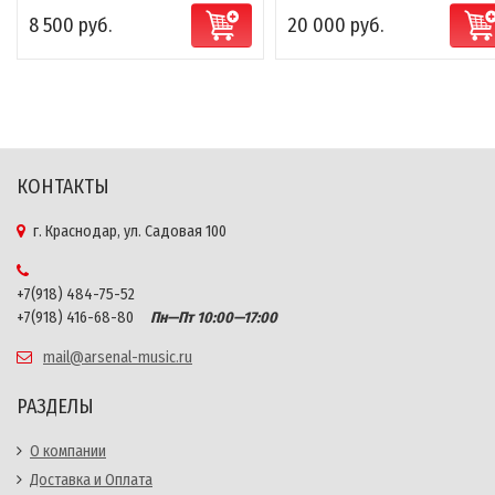
8 500 руб.
20 000 руб.
КОНТАКТЫ
г. Краснодар, ул. Садовая 100
+7(918) 484-75-52
+7(918) 416-68-80
Пн—Пт 10:00—17:00
mail@arsenal-music.ru
РАЗДЕЛЫ
О компании
Доставка и Оплата