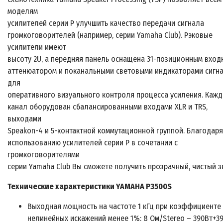
моделям
усилителей серии P улучшить качество передачи сигнала
громкоговорителей (например, серии Yamaha Club). Рэковые
усилители имеют
высоту 2U, а передняя панель оснащена 31-позиционным вхо
аттенюатором и поканальными световыми индикаторами сигн
для
оперативного визуального контроля процесса усиления. Каж
канал оборудован сбалансированными входами XLR и TRS,
выходами
Speakon-4 и 5-контактной коммутационной группой. Благодаря
использованию усилителей серии P в сочетании с
громкоговорителями
серии Yamaha Club Вы сможете получить прозрачный, чистый зв
Технические характеристики YAMAHA P3500S
Выходная мощность на частоте 1 кГц при коэффициенте
нелинейных искажений менее 1%: 8 Ом/Stereo – 390Вт+39