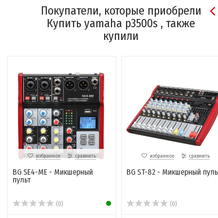
Покупатели, которые приобрели
Купить yamaha p3500s , также
купили
избранное
сравнить
избранное
сравнить
BG SE4-ME - Микшерный
BG ST-82 - Микшерный пуль
пульт
(0)
(0)