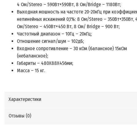
4 Ом/Stereo – 590Вт+590Вт, 8 Ом/Bridge – 1180Вт;
Выходная мошность на частоте 20-20кГц при коэффицие
нелинейных искажений 0,1%: 8 Ом/Stereo – 350Вт+350Вт, 
Ом/Stereo – 450Вт+450 Вт, 8 Ом/ Bridge – 900 Вт;
Частотный диапазон – 10Гц – 20кГц;
Отношение сигнал/шум – 102дБ;
Входное сопротивление – 30 кОм (балансное) 15кОм
(небалансное);
Габариты – 480Х88Х456мм;
Масса – 15 кг.
Характеристики
Отзывы (
0
)