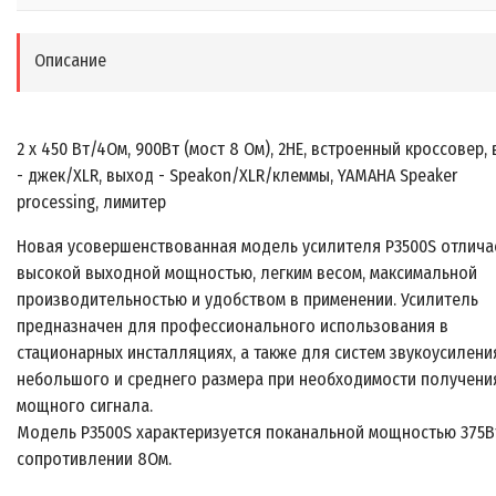
Описание
2 x 450 Вт/4Ом, 900Вт (мост 8 Ом), 2HE, встроенный кроссовер,
- джек/XLR, выход - Speakon/XLR/клеммы, YAMAHA Speaker
processing, лимитер
Новая усовершенствованная модель усилителя P3500S отлича
высокой выходной мощностью, легким весом, максимальной
производительностью и удобством в применении. Усилитель
предназначен для профессионального использования в
стационарных инсталляциях, а также для систем звукоусилени
небольшого и среднего размера при необходимости получени
мощного сигнала.
Модель P3500S характеризуется поканальной мощностью 375В
сопротивлении 8Ом.