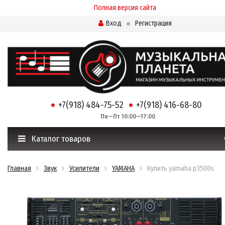
Полная версия сайта
Вход
Регистрация
+7(918) 484-75-52
+7(918) 416-68-80
Пн—Пт 10:00—17:00
Каталог товаров
Главная
Звук
Усилители
YAMAHA
Купить yamaha p3500s