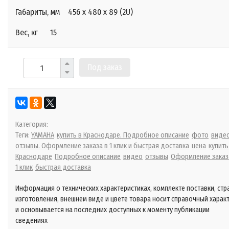
Габариты, мм 456 x 480 x 89 (2U)
Вес, кг 15
Под заказ
Категория:
Теги:
YAMAHA
купить в Краснодаре. Подробное описание
фото
видео
отзывы. Оформление заказа в 1 клик и быстрая доставка
цена
купить
Краснодаре
Подробное описание
видео
отзывы
Оформление заказ
1 клик
быстрая доставка
Информация о технических характеристиках, комплекте поставки, стр
изготовления, внешнем виде и цвете товара носит справочный харак
и основывается на последних доступных к моменту публикации
сведениях