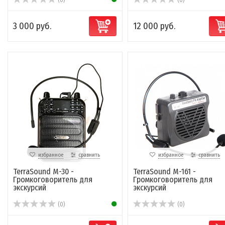
(0)
(0)
3 000 руб.
12 000 руб.
избранное
сравнить
избранное
сравнить
TerraSound M-30 -
TerraSound M-161 -
Громкоговоритель для
Громкоговоритель для
экскурсий
экскурсий
(0)
(0)