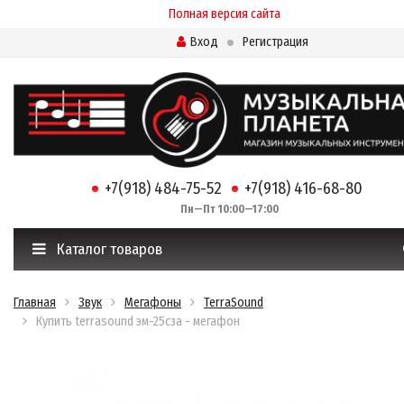
Полная версия сайта
Вход
Регистрация
+7(918) 484-75-52
+7(918) 416-68-80
Пн—Пт 10:00—17:00
Каталог товаров
Главная
Звук
Мегафоны
TerraSound
Купить terrasound эм-25сза - мегафон