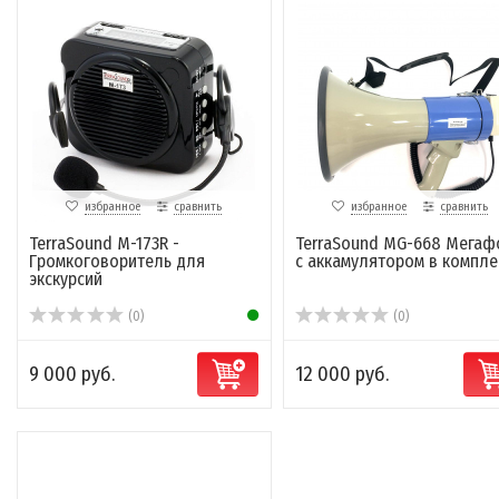
избранное
сравнить
избранное
сравнить
TerraSound M-173R -
TerraSound MG-668 Мегаф
Громкоговоритель для
с аккамулятором в компле
экскурсий
(0)
(0)
9 000 руб.
12 000 руб.