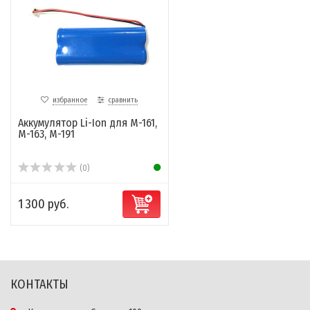
избранное
сравнить
Аккумулятор Li-Ion для M-161,
M-163, M-191
(0)
1 300 руб.
КОНТАКТЫ