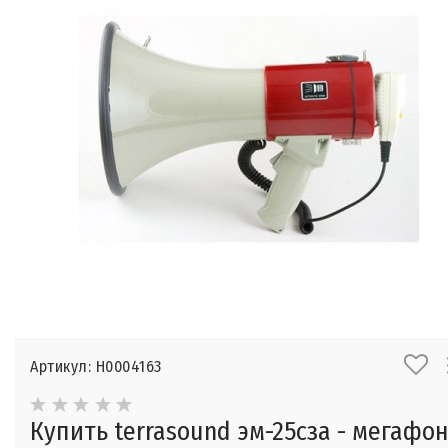
Артикул: Н0004163
Купить terrasound эм-25сза - мегафо