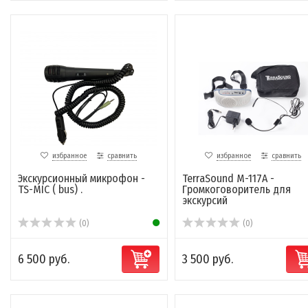
избранное
сравнить
избранное
сравнить
Экскурсионный микрофон -
TerraSound M-117A -
TS-MIC ( bus) .
Громкоговоритель для
экскурсий
(0)
(0)
6 500 руб.
3 500 руб.