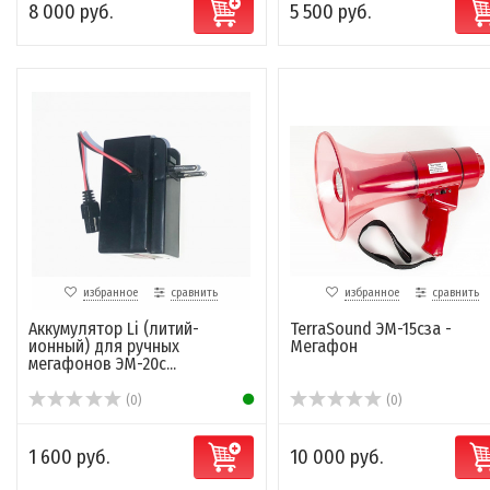
8 000 руб.
5 500 руб.
избранное
сравнить
избранное
сравнить
Аккумулятор Li (литий-
TerraSound ЭМ-15сза -
ионный) для ручных
Мегафон
мегафонов ЭМ-20с...
(0)
(0)
1 600 руб.
10 000 руб.