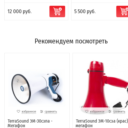
12 000 руб.
5 500 руб.
Рекомендуем посмотреть
избранное
сравнить
избранное
сравнить
TerraSound ЭМ-30сзпа -
TerraSound ЭМ-10сза (крас)
Мегафон
мегафон