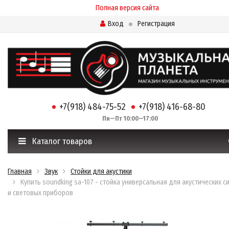
Полная версия сайта
Вход
Регистрация
+7(918) 484-75-52
+7(918) 416-68-80
Пн—Пт 10:00—17:00
Каталог товаров
Главная
Звук
Стойки для акустики
Купить soundking sa-107 - стойка универсальная для акустических с
и световых приборов