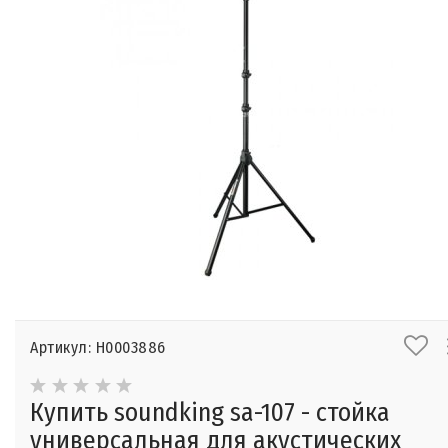
Артикул: Н0003886
Купить soundking sa-107 - стойка
универсальная для акустических