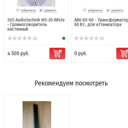
избранное
сравнить
избранное
сравнить
SVS Audiotechnik WS-20 White
ABK EH-60 - Трансформато
- Громкоговоритель
60 Вт., для аттенюатора
настенный
(0)
(0)
4 500 руб.
0 руб.
Рекомендуем посмотреть