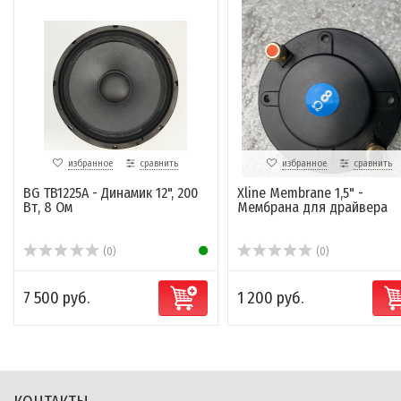
избранное
сравнить
избранное
сравнить
BG TB1225A - Динамик 12", 200
Xline Membrane 1,5" -
Вт, 8 Ом
Мембрана для драйвера
(0)
(0)
7 500 руб.
1 200 руб.