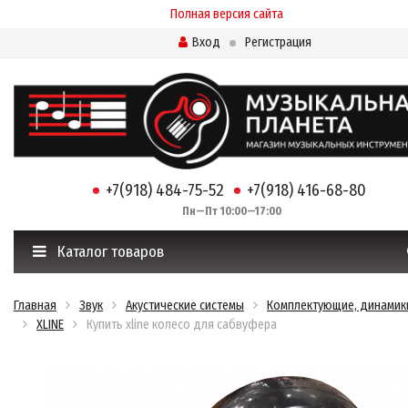
Полная версия сайта
Вход
Регистрация
+7(918) 484-75-52
+7(918) 416-68-80
Пн—Пт 10:00—17:00
Каталог товаров
Главная
Звук
Акустические системы
Комплектующие, динамик
XLINE
Купить xline колесо для сабвуфера