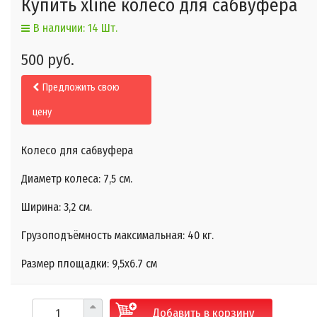
Купить xline колесо для сабвуфера
В наличии: 14 Шт.
500 руб.
Предложить свою
цену
Колесо для сабвуфера
Диаметр колеса: 7,5 см.
Ширина: 3,2 см.
Грузоподъёмность максимальная: 40 кг.
Размер площадки: 9,5x6.7 см
Добавить в корзину