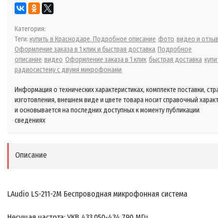
Категория:
Теги:
купить в Краснодаре. Подробное описание
фото
видео и отзы
Оформление заказа в 1 клик и быстрая доставка
Подробное
описание
видео
Оформление заказа в 1 клик
быстрая доставка
купи
радиосистему с двумя микрофонами
Информация о технических характеристиках, комплекте поставки, стр
изготовления, внешнем виде и цвете товара носит справочный харак
и основывается на последних доступных к моменту публикации
сведениях
Описание
LAudio LS-211-2M Беспроводная микрофонная система
Несущая частота: УКВ 433.050-434.790 МГц.