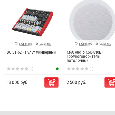
избранное
сравнить
избранное
сравнить
BG ST-62 - Пульт микшерный
CMX Audio CSK-810E -
Громкоговоритель
потолочный
(0)
(0)
18 000 руб.
2 500 руб.