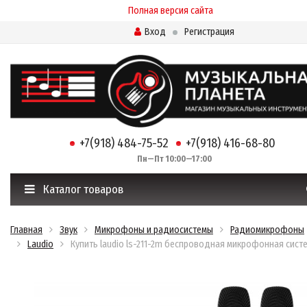
Полная версия сайта
Вход
Регистрация
+7(918) 484-75-52
+7(918) 416-68-80
Пн—Пт 10:00—17:00
Каталог товаров
Главная
Звук
Микрофоны и радиосистемы
Радиомикрофоны
Laudio
Купить laudio ls-211-2m беспроводная микрофонная сист