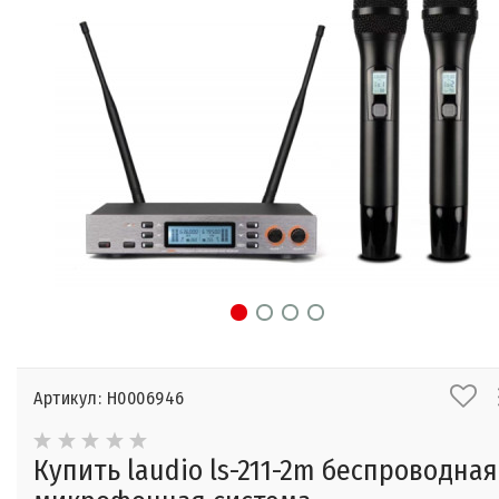
Артикул: Н0006946
Купить laudio ls-211-2m беспроводная