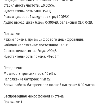
Стабильность частоты: ±0,005%.
Чувствительность: 50Гц-15кГц.
Режим цифровой модуляции: pi/4DQPSK.
Аудио выход: джек 6,3мм: 0-300мВ; балансный XLR: 0-2В.
Приемник:
Режим приема: прием цифрового дешифрования.
Рабочее напряжение: постоянное 12-15В.
Соотношение сигнал/шум: >90дБ.
Чувствительность приема: -94dBm.
Передатчик:
Мощность трансмиттера: 10 мВт.
Напряжение батареек: 1,5В х2.
Время работы батареек при полной нагрузке: 6-10 часов.
Беспроводная микрофонная система:
Приемник: 1