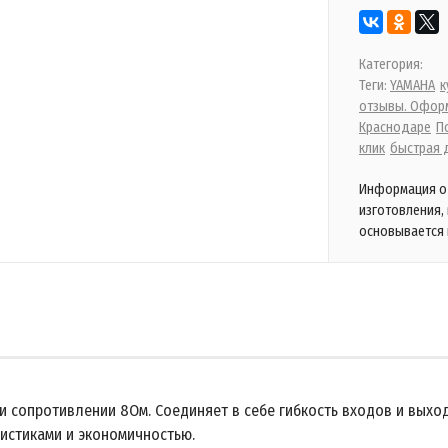
Категория:
Теги:
YAMAHA
к
отзывы. Оформ
Краснодаре
П
клик
быстрая 
Информация о 
изготовления,
основывается 
 сопротивлении 8Ом. Соединяет в себе гибкость входов и выход
ристиками и экономичностью.