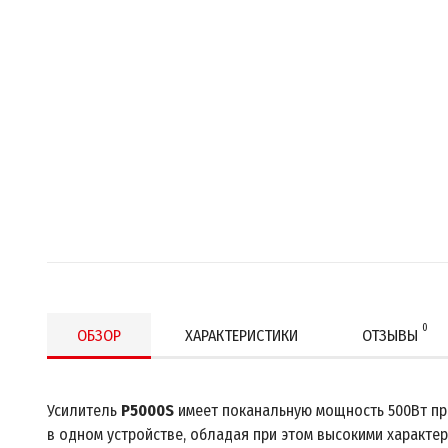
0
ОБЗОР
ХАРАКТЕРИСТИКИ
ОТЗЫВЫ
Усилитель
P5000S
имеет поканальную мощность 500Вт при
в одном устройстве, обладая при этом высокими характе