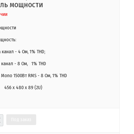
ель мощности
ичии
ощности
щность:
 канал - 4 Ом, 1% THD;
 канал - 8 Ом, 1% THD
 Mono 1500Вт RMS - 8 Ом, 1% THD
 456 x 480 x 89 (2U)
Под заказ