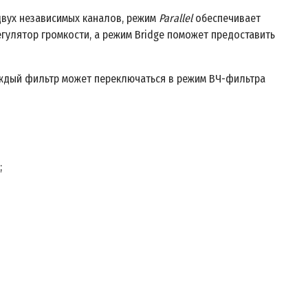
двух независимых каналов, режим
Parallel
обеспечивает
регулятор громкости, а режим Bridge поможет предоставить
аждый фильтр может переключаться в режим ВЧ-фильтра
;