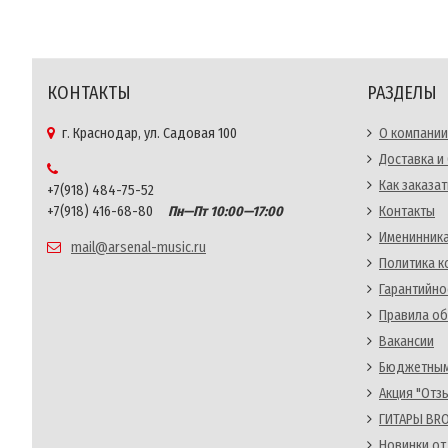
КОНТАКТЫ
РАЗДЕЛЫ
г. Краснодар, ул. Садовая 100
О компании
Доставка и
Как заказат
+7(918) 484-75-52
+7(918) 416-68-80
Пн—Пт 10:00—17:00
Контакты
Именинника
mail@arsenal-music.ru
Политика 
Гарантийно
Правила об
Вакансии
Бюджетным
Акция "Отз
ГИТАРЫ BRO
Новинки от