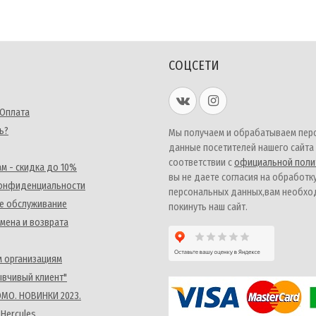
СОЦСЕТИ
 Оплата
ь?
Мы получаем и обрабатываем пер
данные посетителей нашего сайта
соответствии с
официальной поли
м - скидка до 10%
вы не даете согласия на обработк
конфиденциальности
персональных данных,вам необх
е обслуживание
покинуть наш сайт.
мена и возврата
 организациям
ывчивый клиент"
MO. НОВИНКИ 2023.
 Hercules