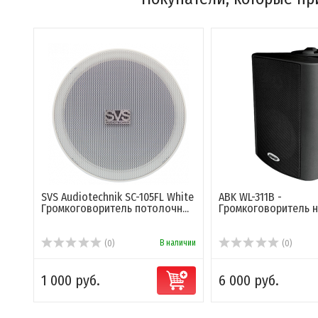
SVS Audiotechnik SC-105FL White
ABK WL-311B -
Громкоговоритель потолочн...
Громкоговоритель 
В наличии
(0)
(0)
1 000 руб.
6 000 руб.