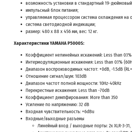
возможность установки в стандартный 19-дюймовый 
импульсный блок питания;
управляемая процессором система охлаждения на 
система светодиодной индикации;
размер: 480 x 88 x 456 мм, вес: 12 кг.
Характеристики
YAMAHA P5000S:
Коэффициент нелинейных искажений: Less than 0.1% 
Интермодуляционные искажения: Less than 0.1% (60Hz
Диапазон воспроизводимых частот: +0dB, -1.5dB (RL=
Отношение сигнал/шум: 103dB
Диапазон частот полной мощности: 10Hz-40kHz
Перекрестные искажения: Less than -70dB
Коэффициент демпфирования: More than 350
Усиление по напряжению: 32 dB
Входная чувствительность: +6dBu
Входные/выходные разъемы
Линейный вход / выходные порты: 2x XLR-3-31, 