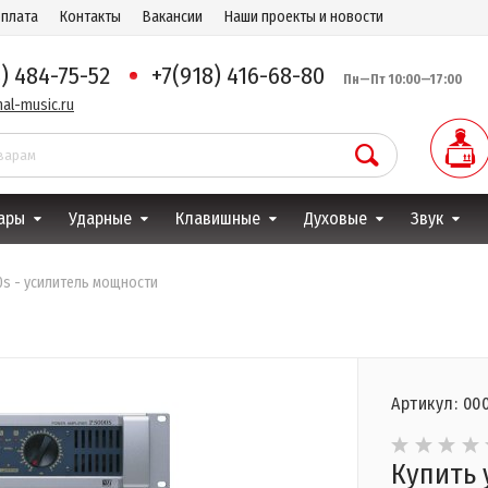
оплата
Контакты
Вакансии
Наши проекты и новости
8) 484-75-52
+7(918) 416-68-80
Пн—Пт 10:00—17:00
al-music.ru
ары
Ударные
Клавишные
Духовые
Звук
0s - усилитель мощности
Артикул: 000
Купить 