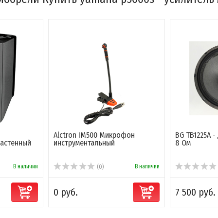
Alctron IM500 Микрофон
BG TB1225A - 
настенный
инструментальный
8 Ом
В наличии
В наличии
(0)
0 руб.
7 500 руб.