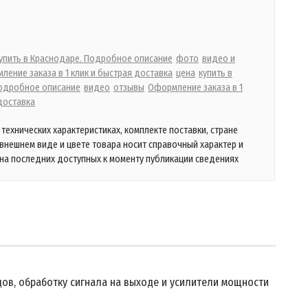
упить в Краснодаре. Подробное описание
фото
видео и
ление заказа в 1 клик и быстрая доставка
цена
купить в
одробное описание
видео
отзывы
Оформление заказа в 1
доставка
технических характеристиках, комплекте поставки, стране
 внешнем виде и цвете товара носит справочный характер и
на последних доступных к моменту публикации сведениях
ов, обработку сигнала на выходе и усилители мощности