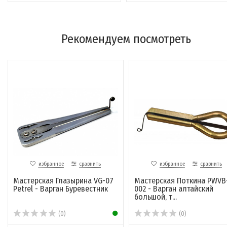
Рекомендуем посмотреть
избранное
сравнить
избранное
сравнить
Мастерская Глазырина VG-07
Мастерская Поткина PWVB
Petrel - Варган Буревестник
002 - Варган алтайский
большой, т...
(0)
(0)