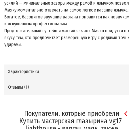
усилий — минимальные зазоры между рамой и язычком позво
Маяку моментально отвечать на самое легкое касание язычка.
Богатое, басовитое звучание варгана понравится как новичкам
и искушенным профессионалам.
Продолжительный сустейн и мягкий язычок Маяка придутся по
вкусу тем, кто предпочитает размеренную игру с редкими точн
ударами.
Характеристики
Отзывы (
1
)
Покупатели, которые приобрели
Купить мастерская глазырина vg17-
lighthouse - варган маяк, также