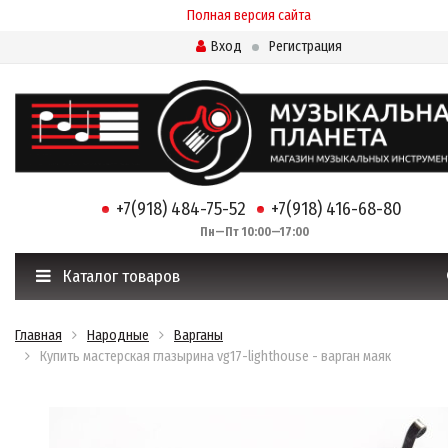
Полная версия сайта
Вход
Регистрация
+7(918) 484-75-52
+7(918) 416-68-80
Пн—Пт 10:00—17:00
Каталог товаров
Главная
Народные
Варганы
Купить мастерская глазырина vg17-lighthouse - варган маяк