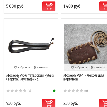
5 000 руб.
1 400 руб.
избранное
сравнить
избранное
сравнить
Мозеръ VR-6 татарский кубыз
Мозеръ VB-1 - Чехол для
(варган) Мустафина
варганов
(0)
(0)
950 руб.
250 руб.