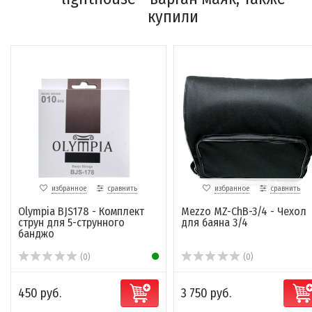
купили
избранное
сравнить
избранное
сравнить
Olympia BJS178 - Комплект
Mezzo MZ-ChB-3/4 - Чехол
струн для 5-струнного
для баяна 3/4
банджо
(0)
(0)
450 руб.
3 750 руб.