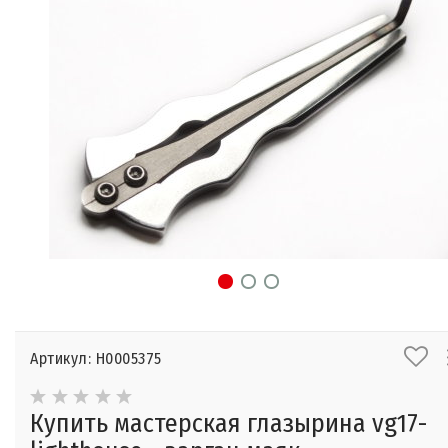
Артикул: Н0005375
Купить мастерская глазырина vg17-