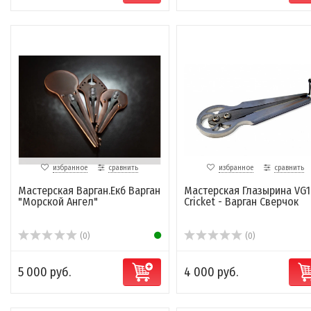
избранное
сравнить
избранное
сравнить
Мастерская Варган.Екб Варган
Мастерская Глазырина VG1
"Морской Ангел"
Cricket - Варган Сверчок
(0)
(0)
5 000 руб.
4 000 руб.