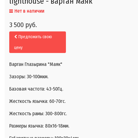
lighthouse - варган маяк
Нет в наличии
3 500 руб.
Предложить свою
цену
Варган Глазырина "Маяк"
Зазоры: 30-100мкм.
Базовая частота: 43-50Гц.
Жесткость язычка: 60-70гс.
Жесткость рамы: 300-800гс.
Размеры язычка: 80x16-18мм.