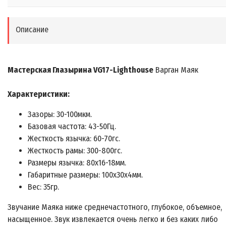
Описание
Мастерская Глазырина VG17-Lighthouse
Варган Маяк
Характеристики:
Зазоры: 30-100мкм.
Базовая частота: 43-50Гц.
Жесткость язычка: 60-70гс.
Жесткость рамы: 300-800гс.
Размеры язычка: 80x16-18мм.
Габаритные размеры: 100x30x4мм.
Вес: 35гр.
Звучание Маяка ниже среднечастотного, глубокое, объемное,
насыщенное. Звук извлекается очень легко и без каких либо