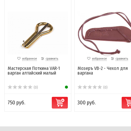
избранное
сравнить
избранное
сравнить
Мастерская Поткина VAR-1
Мозеръ VB-2 - Чехол для
варган алтайский малый
варгана
(0)
(0)
750 руб.
300 руб.