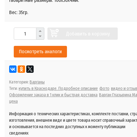
Габаритные размеры: 100x30x4мм.
Вес: 35гр.
Добавить в корзину
Посмотреть аналоги
Категория:
Варганы
Теги:
купить в Краснодаре. Подробное описание
фото
видео и отзы
Оформление заказа в 1 клик и быстрая доставка
Варган Глазырина М
цена
Информация о технических характеристиках, комплекте поставки, стр
изготовления, внешнем виде и цвете товара носит справочный харак
и основывается на последних доступных к моменту публикации
сведениях