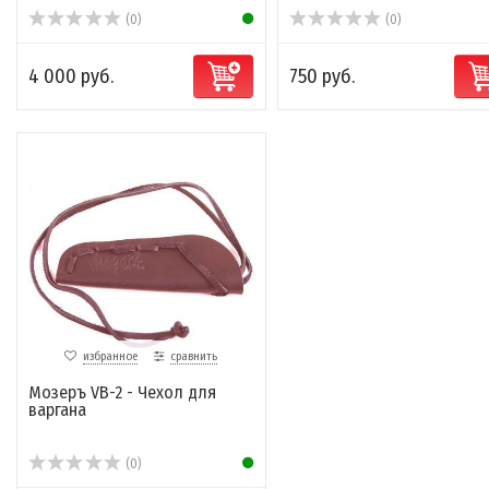
(0)
(0)
4 000 руб.
750 руб.
избранное
сравнить
Мозеръ VB-2 - Чехол для
варгана
(0)