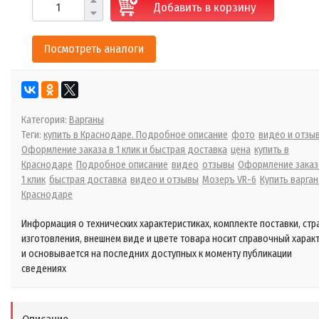
Добавить в корзину
Посмотреть аналоги
Категория:
Варганы
Теги:
купить в Краснодаре. Подробное описание
фото
видео и отзы
Оформление заказа в 1 клик и быстрая доставка
цена
купить в
Краснодаре
Подробное описание
видео
отзывы
Оформление заказ
1 клик
быстрая доставка
видео и отзывы
Мозеръ VR-6
Купить варган
Краснодаре
Информация о технических характеристиках, комплекте поставки, стр
изготовления, внешнем виде и цвете товара носит справочный харак
и основывается на последних доступных к моменту публикации
сведениях