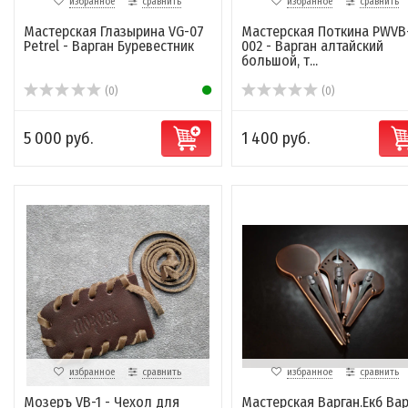
избранное
сравнить
избранное
сравнить
Мастерская Глазырина VG-07
Мастерская Поткина PWVB
Petrel - Варган Буревестник
002 - Варган алтайский
большой, т...
(0)
(0)
5 000 руб.
1 400 руб.
избранное
сравнить
избранное
сравнить
Мозеръ VB-1 - Чехол для
Мастерская Варган.Екб Вар