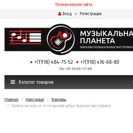
Полная версия сайта
Вход
Регистрация
+7(918) 484-75-52
+7(918) 416-68-80
Пн—Пт 10:00—17:00
Каталог товаров
Главная
Народные
Варганы
Купить мозеръ vr-6 татарский кубыз (варган) мустафина