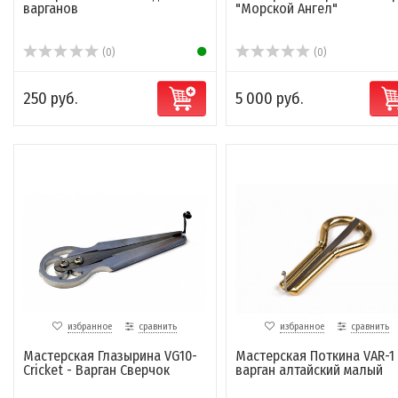
варганов
"Морской Ангел"
(0)
(0)
250 руб.
5 000 руб.
избранное
сравнить
избранное
сравнить
Мастерская Глазырина VG10-
Мастерская Поткина VAR-1
Cricket - Варган Сверчок
варган алтайский малый