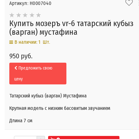
Артикул: Н0007040
Купить мозеръ vr-6 татарский кубыз
(варган) мустафина
В наличии: 1 Шт.
950 руб.
Предложить свою
цену
Татарский кубыз (варган) Мустафина
Крупная модель с низким басовитым звучанием
Длина 7 см