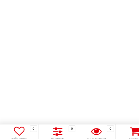
0
0
0
избранное
сравнить
вы смотрели
корзи