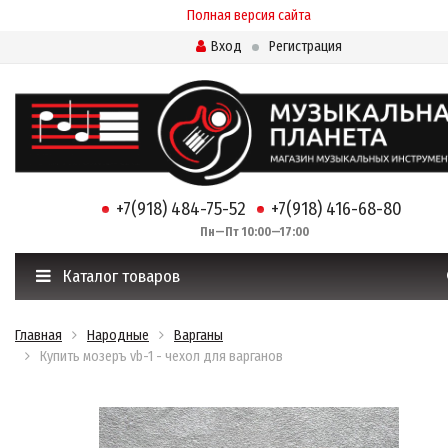
Полная версия сайта
Вход
Регистрация
+7(918) 484-75-52
+7(918) 416-68-80
Пн—Пт 10:00—17:00
Каталог товаров
Главная
Народные
Варганы
Купить мозеръ vb-1 - чехол для варганов