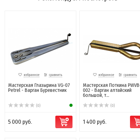
избранное
сравнить
избранное
сравнить
Мастерская Глазырина VG-07
Мастерская Поткина PWVB
Petrel - Варган Буревестник
002 - Варган алтайский
большой, т...
(0)
(0)
5 000 руб.
1 400 руб.