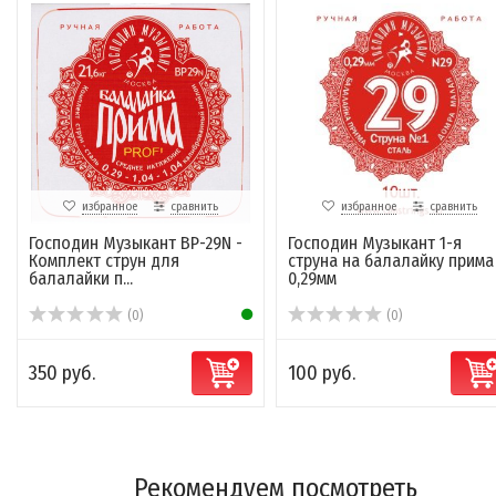
избранное
сравнить
избранное
сравнить
Господин Музыкант BP-29N -
Господин Музыкант 1-я
Комплект струн для
струна на балалайку прима
балалайки п...
0,29мм
(0)
(0)
350 руб.
100 руб.
Рекомендуем посмотреть