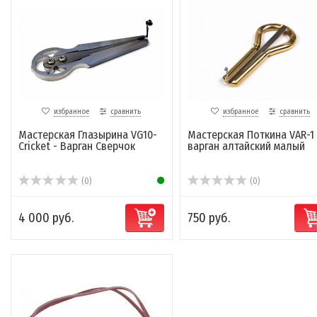
избранное
сравнить
избранное
сравнить
Мастерская Глазырина VG10-
Мастерская Поткина VAR-1
Cricket - Варган Сверчок
варган алтайский малый
(0)
(0)
4 000 руб.
750 руб.