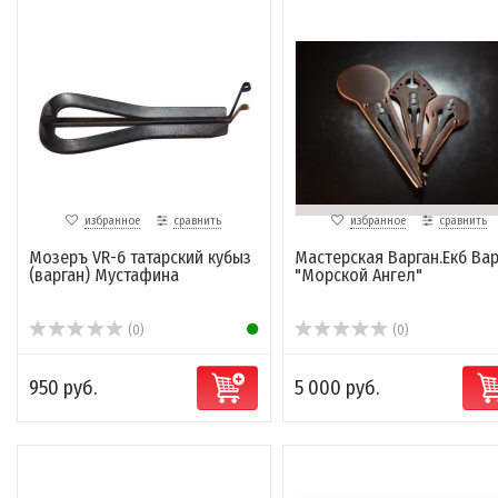
избранное
сравнить
избранное
сравнить
Мозеръ VR-6 татарский кубыз
Мастерская Варган.Екб Вар
(варган) Мустафина
"Морской Ангел"
(0)
(0)
950 руб.
5 000 руб.