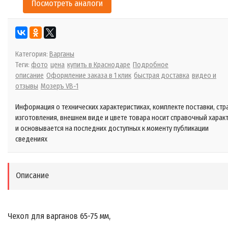
Посмотреть аналоги
Категория:
Варганы
Теги:
фото
цена
купить в Краснодаре
Подробное
описание
Оформление заказа в 1 клик
быстрая доставка
видео и
отзывы
Мозеръ VB-1
Информация о технических характеристиках, комплекте поставки, стр
изготовления, внешнем виде и цвете товара носит справочный харак
и основывается на последних доступных к моменту публикации
сведениях
Описание
Чехол для варганов 65-75 мм,