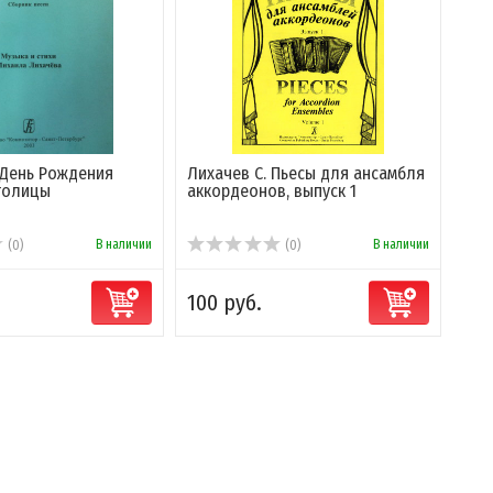
 День Рождения
Лихачев С. Пьесы для ансамбля
толицы
аккордеонов, выпуск 1
В наличии
В наличии
(0)
(0)
100 руб.