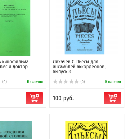
з кинофильма
Лихачев С. Пьесы для
лмс и доктор
ансамблей аккордеонов,
выпуск 3
В наличии
В наличии
(0)
(0)
100 руб.