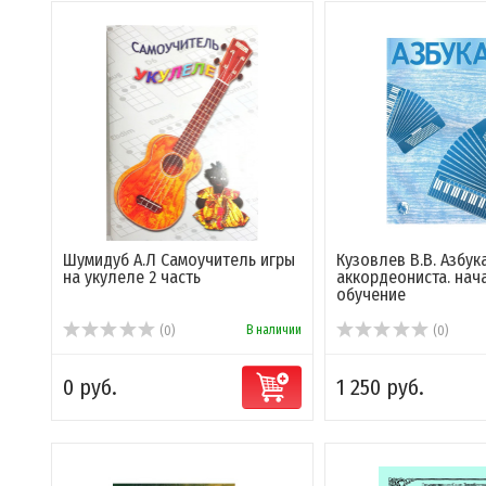
Шумидуб А.Л Самоучитель игры
Кузовлев В.В. Азбук
на укулеле 2 часть
аккордеониста. нач
обучение
В наличии
(0)
(0)
0 руб.
1 250 руб.