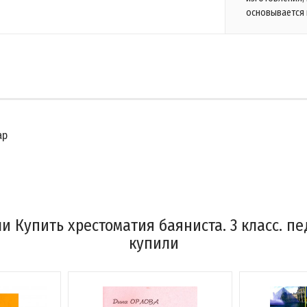
основывается 
ар
и Купить хрестоматия баяниста. 3 класс. пе
купили