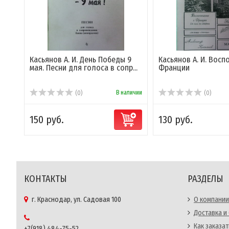
Касьянов А. И. День Победы 9
Касьянов А. И. Вос
мая. Песни для голоса в сопр...
Франции
В наличии
(0)
(0)
150 руб.
130 руб.
КОНТАКТЫ
РАЗДЕЛЫ
г. Краснодар, ул. Садовая 100
О компании
Доставка и
Как заказат
+7(918) 484-75-52