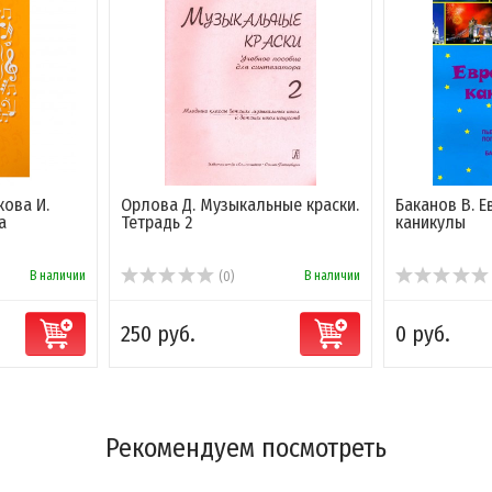
кова И.
Орлова Д. Музыкальные краски.
Баканов В. 
а
Тетрадь 2
каникулы
В наличии
В наличии
(0)
250 руб.
0 руб.
Рекомендуем посмотреть