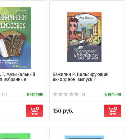
А.Т. Музыкальный
Бажилин Р. Вальсирующий
п избранные
аккордеон, выпуск 2
В наличии
В наличии
(0)
(0)
150 руб.