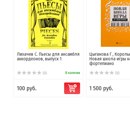
Лихачев С. Пьесы для ансамбля
Цыганова Г., Король
аккордеонов, выпуск 1
Новая школа игры н
фортепиано
В наличии
(0)
(0)
100 руб.
1 500 руб.