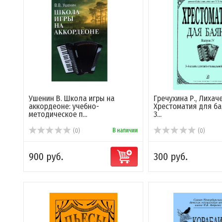
Ушенин В. Школа игры на
Гречухина Р., Лихач
аккордеоне: учебно-
Хрестоматия для бая
методическое п...
3...
В наличии
(0)
(0)
900 руб.
300 руб.