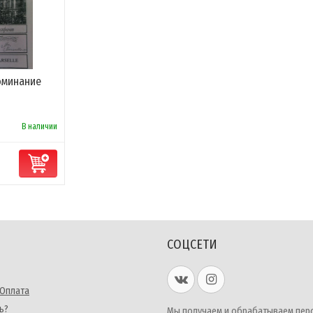
поминание
В наличии
СОЦСЕТИ
 Оплата
ь?
Мы получаем и обрабатываем пер