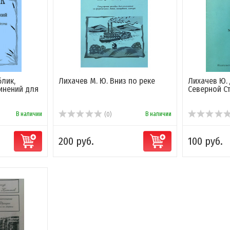
блик,
Лихачев М. Ю. Вниз по реке
Лихачев Ю.
инений для
Северной С
В наличии
В наличии
(0)
200 руб.
100 руб.