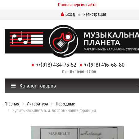
Полная версия сайта
Вход
Регистрация
+7(918) 484-75-52
+7(918) 416-68-80
Пн—Пт 10:00—17:00
Каталог товаров
Главная
Литература
Народные
Купить касьянов а. и. воспоминание франции