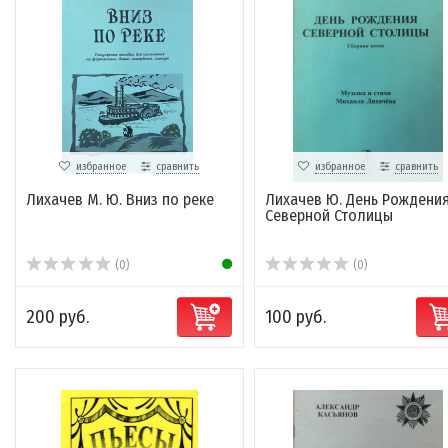
избранное
сравнить
избранное
сравнить
Лихачев М. Ю. Вниз по реке
Лихачев Ю. День Рождени
Северной Столицы
(0)
(0)
200 руб.
100 руб.