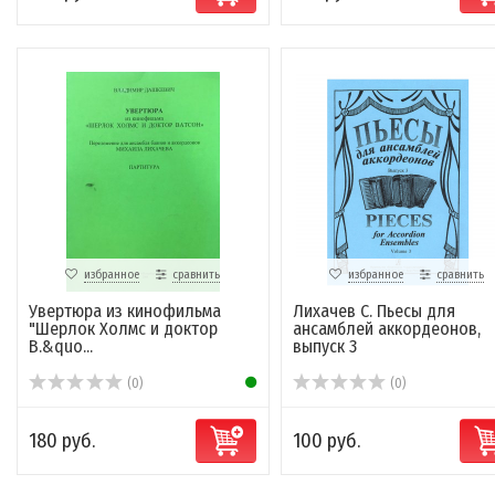
избранное
сравнить
избранное
сравнить
Увертюра из кинофильма
Лихачев С. Пьесы для
"Шерлок Холмс и доктор
ансамблей аккордеонов,
В.&quo...
выпуск 3
(0)
(0)
180 руб.
100 руб.