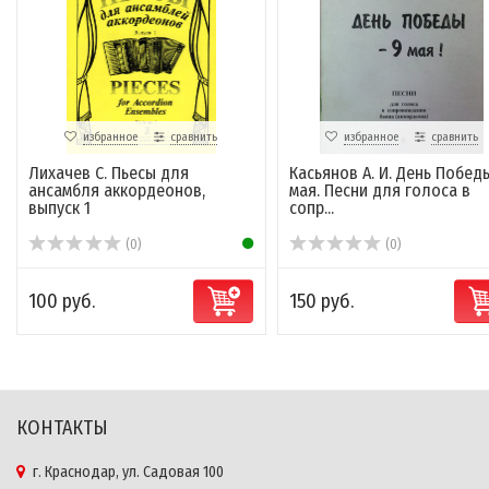
избранное
сравнить
избранное
сравнить
Лихачев С. Пьесы для
Касьянов А. И. День Побед
ансамбля аккордеонов,
мая. Песни для голоса в
выпуск 1
сопр...
(0)
(0)
100 руб.
150 руб.
КОНТАКТЫ
г. Краснодар, ул. Садовая 100