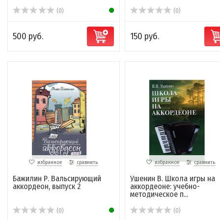
(0)
(0)
500 руб.
150 руб.
избранное
сравнить
избранное
сравнить
Бажилин Р. Вальсирующий
Ушенин В. Школа игры на
аккордеон, выпуск 2
аккордеоне: учебно-
методическое п...
(0)
(0)