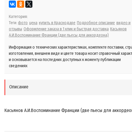
Категория:
Теги:
фото
цена
купить в Краснодаре
Подробное описание
видео и
отзывы
Оформление заказа в 1 клик и быстрая доставка
Касьянов
А.И.Воспоминание Франции (две пьесы для аккордеона)
Информация о технических характеристиках, комплекте поставки, стр
изготовления, внешнем виде и цвете товара носит справочный харак
и основывается на последних доступных к моменту публикации
сведениях
Описание
Касьянов А.И.Воспоминание Франции (две пьесы для аккордео