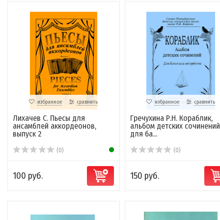
избранное
сравнить
избранное
сравнить
Лихачев С. Пьесы для
Гречухина Р.Н. Кораблик,
ансамблей аккордеонов,
альбом детских сочинений
выпуск 2
для ба...
(0)
(0)
100 руб.
150 руб.