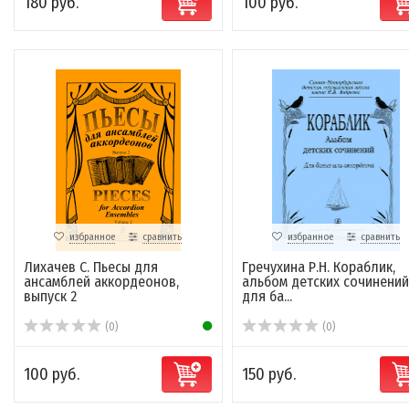
180 руб.
100 руб.
избранное
сравнить
избранное
сравнить
Лихачев С. Пьесы для
Гречухина Р.Н. Кораблик,
ансамблей аккордеонов,
альбом детских сочинений
выпуск 2
для ба...
(0)
(0)
100 руб.
150 руб.