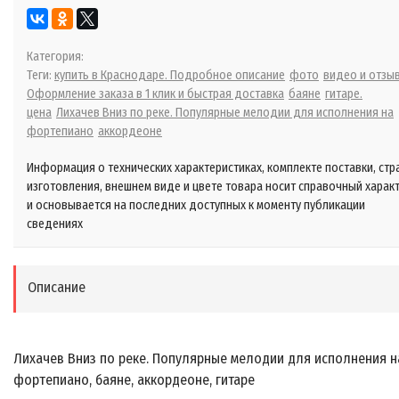
Категория:
Теги:
купить в Краснодаре. Подробное описание
фото
видео и отзы
Оформление заказа в 1 клик и быстрая доставка
баяне
гитаре.
цена
Лихачев Вниз по реке. Популярные мелодии для исполнения на
фортепиано
аккордеоне
Информация о технических характеристиках, комплекте поставки, стр
изготовления, внешнем виде и цвете товара носит справочный харак
и основывается на последних доступных к моменту публикации
сведениях
Описание
Лихачев Вниз по реке. Популярные мелодии для исполнения н
фортепиано, баяне, аккордеоне, гитаре