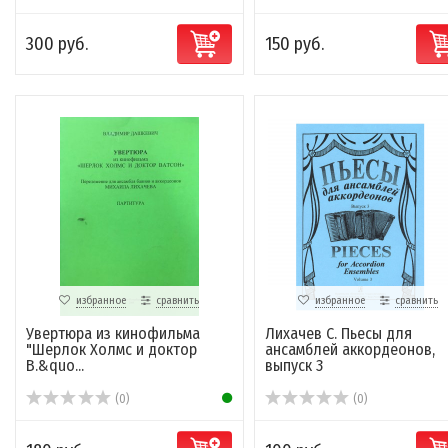
300 руб.
150 руб.
избранное
сравнить
избранное
сравнить
Увертюра из кинофильма
Лихачев С. Пьесы для
"Шерлок Холмс и доктор
ансамблей аккордеонов,
В.&quo...
выпуск 3
(0)
(0)