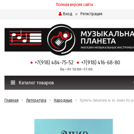
Полная версия сайта
Вход
Регистрация
+7(918) 484-75-52
+7(918) 416-68-80
Пн—Пт 10:00—17:00
Каталог товаров
Главная
Литература
Народные
Купить лихачев м. ю. вниз по р