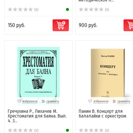
(0)
(0)
150 руб.
900 руб.
избранное
сравнить
избранное
сравнить
Гречухина Р., Лихачев М.
Панин В. Концерт для
Хрестоматия для баяна. Вып.
балалайки с оркестром
4. 3...
(0)
(0)