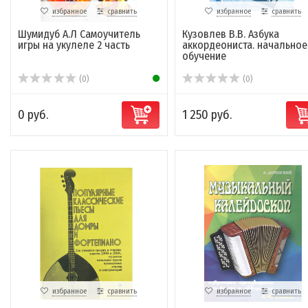
избранное
сравнить
избранное
сравнить
Шумидуб А.Л Самоучитель
Кузовлев В.В. Азбука
игры на укулеле 2 часть
аккордеониста. начальное
обучение
(0)
(0)
0 руб.
1 250 руб.
избранное
сравнить
избранное
сравнить