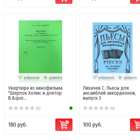
избранное
сравнить
избранное
сравнить
Увертюра из кинофильма
Лихачев С. Пьесы для
"Шерлок Холмс и доктор
ансамблей аккордеонов,
В.&quo...
выпуск 3
(0)
(0)
180 руб.
100 руб.