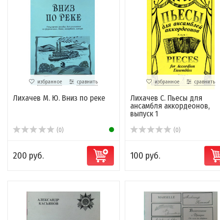
избранное
сравнить
избранное
сравнить
Лихачев М. Ю. Вниз по реке
Лихачев С. Пьесы для
ансамбля аккордеонов,
выпуск 1
(0)
(0)
200 руб.
100 руб.