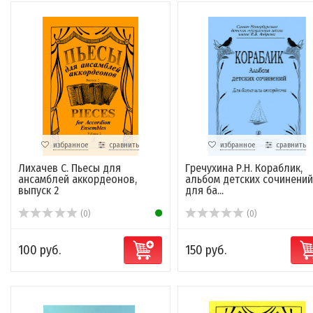
избранное
сравнить
избранное
сравнить
Лихачев С. Пьесы для
Гречухина Р.Н. Кораблик,
ансамблей аккордеонов,
альбом детских сочинений
выпуск 2
для ба...
(0)
(0)
100 руб.
150 руб.