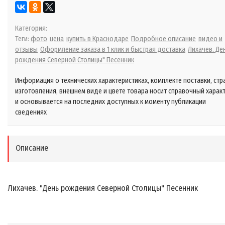
Категория:
Теги:
фото
цена
купить в Краснодаре
Подробное описание
видео и
отзывы
Оформление заказа в 1 клик и быстрая доставка
Лихачев. Де
рождения Северной Столицы" Песенник
Информация о технических характеристиках, комплекте поставки, стр
изготовления, внешнем виде и цвете товара носит справочный харак
и основывается на последних доступных к моменту публикации
сведениях
Описание
Лихачев. "День рождения Северной Столицы" Песенник