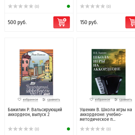
(0)
(0)
500 руб.
150 руб.
избранное
сравнить
избранное
сравнить
Бажилин Р. Вальсирующий
Ушенин В. Школа игры на
аккордеон, выпуск 2
аккордеоне: учебно-
методическое п...
(0)
(0)