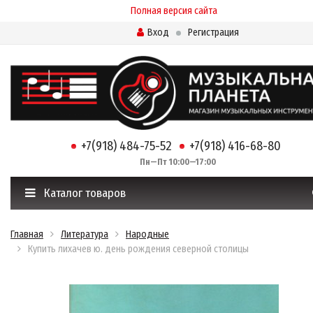
Полная версия сайта
Вход
Регистрация
+7(918) 484-75-52
+7(918) 416-68-80
Пн—Пт 10:00—17:00
Каталог товаров
Главная
Литература
Народные
Купить лихачев ю. день рождения северной столицы