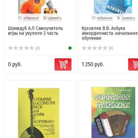
избранное
сравнить
избранное
сравнить
Шумидуб А.Л Самоучитель
Кузовлев В.В. Азбука
игры на укулеле 2 часть
аккордеониста. начальное
обучение
(0)
(0)
0 руб.
1 250 руб.