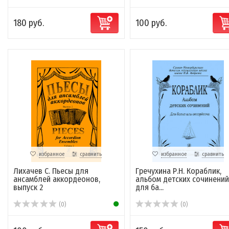
180 руб.
100 руб.
избранное
сравнить
избранное
сравнить
Лихачев С. Пьесы для
Гречухина Р.Н. Кораблик,
ансамблей аккордеонов,
альбом детских сочинений
выпуск 2
для ба...
(0)
(0)