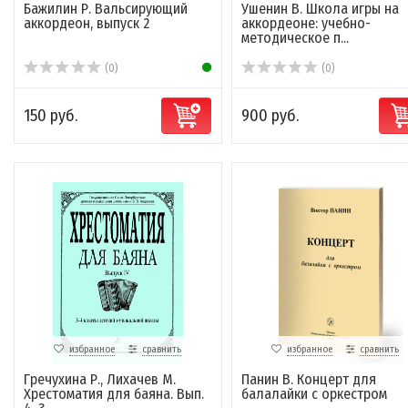
Бажилин Р. Вальсирующий
Ушенин В. Школа игры на
аккордеон, выпуск 2
аккордеоне: учебно-
методическое п...
(0)
(0)
150 руб.
900 руб.
избранное
сравнить
избранное
сравнить
Гречухина Р., Лихачев М.
Панин В. Концерт для
Хрестоматия для баяна. Вып.
балалайки с оркестром