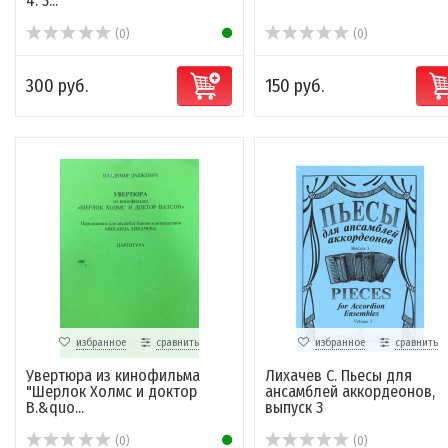
4. 3...
(0)
(0)
300 руб.
150 руб.
избранное
сравнить
избранное
сравнить
Увертюра из кинофильма
Лихачев С. Пьесы для
"Шерлок Холмс и доктор
ансамблей аккордеонов,
В.&quo...
выпуск 3
(0)
(0)