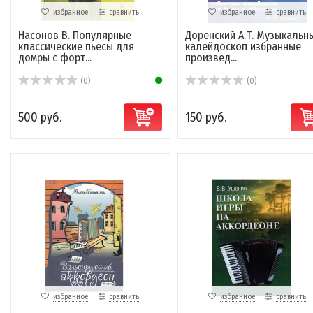
избранное
сравнить
избранное
сравнить
Насонов В. Популярные
Доренский А.Т. Музыкальн
классические пьесы для
калейдоскоп избранные
домры с форт...
произвед...
(0)
(0)
500 руб.
150 руб.
избранное
сравнить
избранное
сравнить