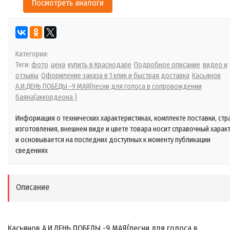
Посмотреть аналоги
Категория:
Теги:
фото
цена
купить в Краснодаре
Подробное описание
видео и
отзывы
Оформление заказа в 1 клик и быстрая доставка
Касьянов
А.И.ДЕНЬ ПОБЕДЫ -9 МАЯ(песни для голоса в сопровождении
баяна(аккордеона )
Информация о технических характеристиках, комплекте поставки, стр
изготовления, внешнем виде и цвете товара носит справочный харак
и основывается на последних доступных к моменту публикации
сведениях
Описание
Касьянов А.И.ДЕНЬ ПОБЕДЫ -9 МАЯ(песни для голоса в