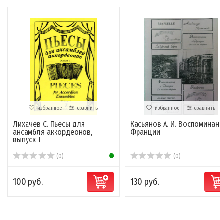
избранное
сравнить
избранное
сравнить
Лихачев С. Пьесы для
Касьянов А. И. Воспоминан
ансамбля аккордеонов,
Франции
выпуск 1
(0)
(0)
100 руб.
130 руб.