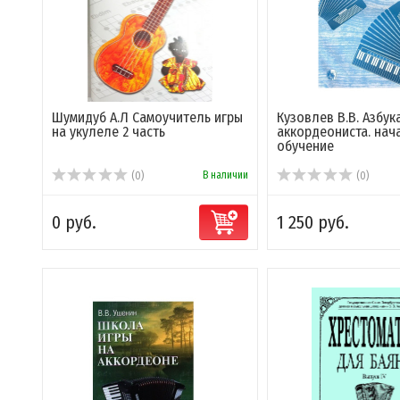
Шумидуб А.Л Самоучитель игры
Кузовлев В.В. Азбук
на укулеле 2 часть
аккордеониста. нач
обучение
В наличии
(0)
(0)
0 руб.
1 250 руб.