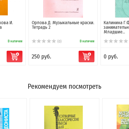
кова И.
Орлова Д. Музыкальные краски.
Калинина Г.
а
Тетрадь 2
занимательн
Младшие...
В наличии
В наличии
(0)
250 руб.
0 руб.
Рекомендуем посмотреть