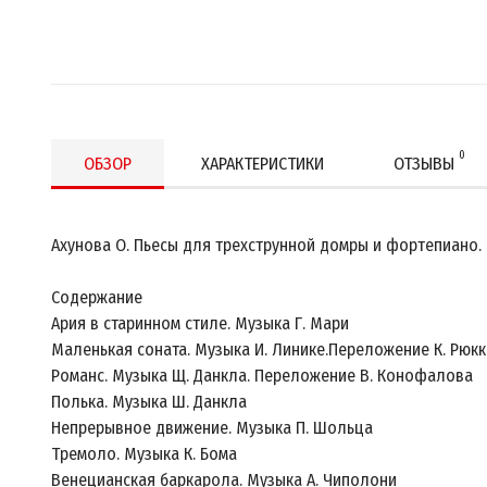
0
ОБЗОР
ХАРАКТЕРИСТИКИ
ОТЗЫВЫ
Ахунова О. Пьесы для трехструнной домры и фортепиано. 
Содержание
Ария в старинном стиле. Музыка Г. Мари
Маленькая соната. Музыка И. Линике.Переложение К. Рюк
Романс. Музыка Щ. Данкла. Переложение В. Конофалова
Полька. Музыка Ш. Данкла
Непрерывное движение. Музыка П. Шольца
Тремоло. Музыка К. Бома
Венецианская баркарола. Музыка А. Чиполони