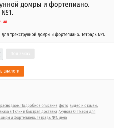
унной домры и фортепиано.
 №1.
ичии
с для трехструнной домры и фортепиано. Тетрадь №1.
Под заказ
ь аналоги
 Краснодаре. Подробное описание
фото
видео и отзывы.
каза в 1 клик и быстрая доставка
Ахунова О. Пьесы для
домры и фортепиано. Тетрадь №1. цена