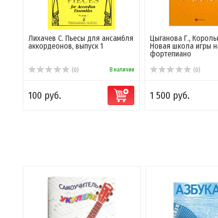
Лихачев С. Пьесы для ансамбля
Цыганова Г., Король
аккордеонов, выпуск 1
Новая школа игры н
фортепиано
В наличии
(0)
(0)
100 руб.
1 500 руб.