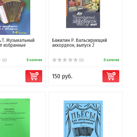
А.Т. Музыкальный
Бажилин Р. Вальсирующий
п избранные
аккордеон, выпуск 2
В наличии
В наличии
(0)
(0)
150 руб.