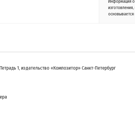
Информация о 
изготовления,
основывается 
Тетрадь 1, издательство «Композитор» Санкт-Петербург
кера