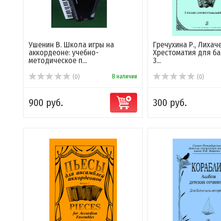
Ушенин В. Школа игры на
Гречухина Р., Лихач
аккордеоне: учебно-
Хрестоматия для бая
методическое п...
3...
В наличии
(0)
(0)
900 руб.
300 руб.