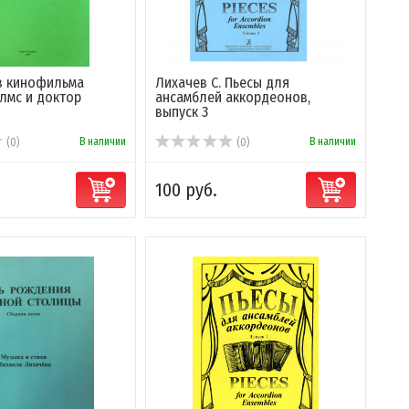
з кинофильма
Лихачев С. Пьесы для
лмс и доктор
ансамблей аккордеонов,
выпуск 3
В наличии
В наличии
(0)
(0)
100 руб.