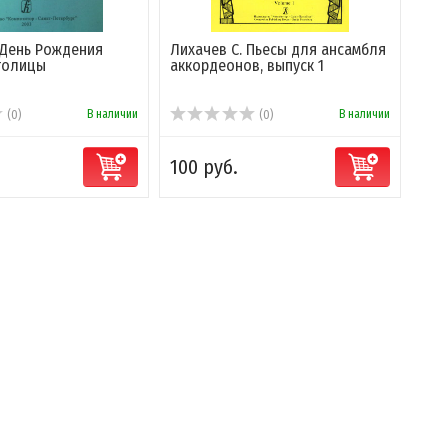
 День Рождения
Лихачев С. Пьесы для ансамбля
толицы
аккордеонов, выпуск 1
В наличии
В наличии
(0)
(0)
100 руб.