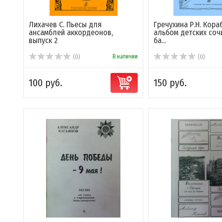
Лихачев С. Пьесы для
Гречухина Р.Н. Кора
ансамблей аккордеонов,
альбом детских соч
выпуск 2
ба...
В наличии
(0)
(0)
100 руб.
150 руб.