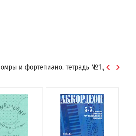
домры и фортепиано. тетрадь №1.,