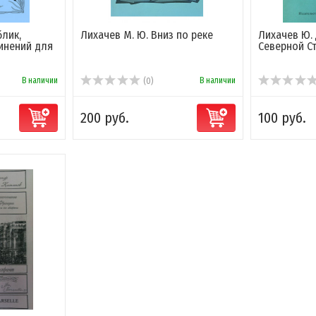
блик,
Лихачев М. Ю. Вниз по реке
Лихачев Ю.
инений для
Северной С
В наличии
В наличии
(0)
200 руб.
100 руб.