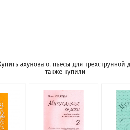
упить ахунова о. пьесы для трехструнной 
также купили