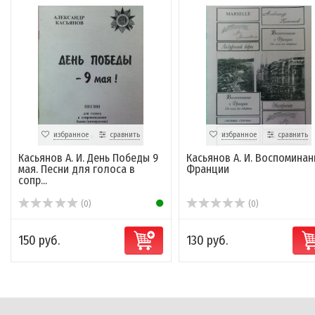
избранное
сравнить
избранное
сравнить
Касьянов А. И. День Победы 9
Касьянов А. И. Воспоминан
мая. Песни для голоса в
Франции
сопр...
(0)
(0)
150 руб.
130 руб.