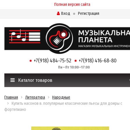
Полная версия сайта
Вход
Регистрация
+7(918) 484-75-52
+7(918) 416-68-80
Пн—Пт 10:00—17:00
Каталог товаров
Главная
Литература
Народные
Купить насонов в. популярные классические пьесы для домры с
фортепиано