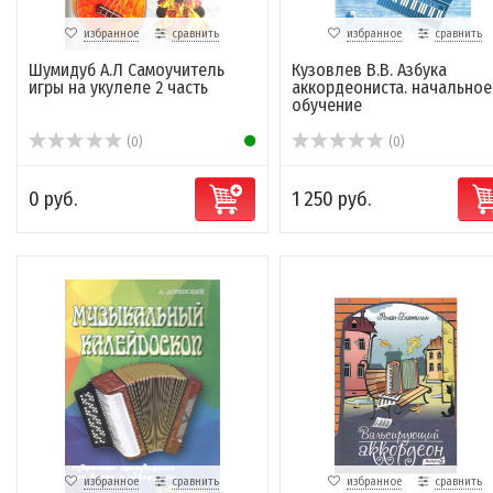
избранное
сравнить
избранное
сравнить
Шумидуб А.Л Самоучитель
Кузовлев В.В. Азбука
игры на укулеле 2 часть
аккордеониста. начальное
обучение
(0)
(0)
0 руб.
1 250 руб.
избранное
сравнить
избранное
сравнить