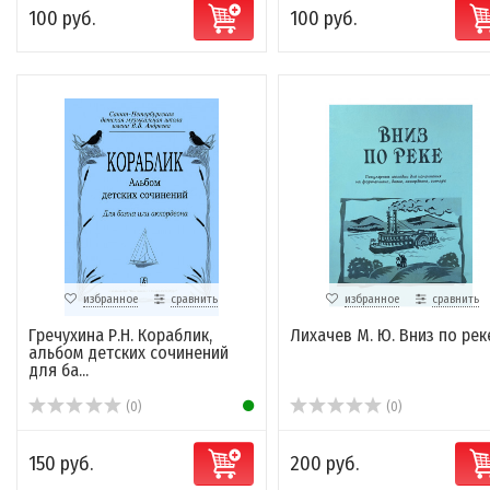
100 руб.
100 руб.
избранное
сравнить
избранное
сравнить
Гречухина Р.Н. Кораблик,
Лихачев М. Ю. Вниз по рек
альбом детских сочинений
для ба...
(0)
(0)
150 руб.
200 руб.