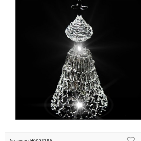
Артикул: Н0008386