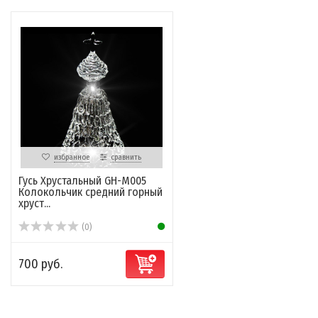
избранное
сравнить
Гусь Хрустальный GH-M005
Колокольчик средний горный
хруст...
(0)
700 руб.