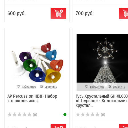
600 руб.
700 руб.
избранное
сравнить
избранное
сравнить
AP Percussion HB8- Набор
Гусь Хрустальный GH-XL003
колокольчиков
«Штурвал» - Колокольчик
хрустал...
(0)
(0)