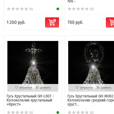
хру...
(0)
(0)
1 200 руб.
700 руб.
избранное
сравнить
избранное
сравнить
Гусь Хрустальный GH-L007 -
Гусь Хрустальный GH-M002
Колокольчик хрустальный
Колокольчик средний гор
«Крест»
хруст...
(0)
(0)