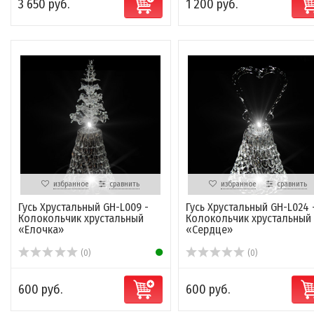
3 650 руб.
1 200 руб.
избранное
сравнить
избранное
сравнить
Гусь Хрустальный GH-L009 -
Гусь Хрустальный GH-L024 
Колокольчик хрустальный
Колокольчик хрустальный
«Елочка»
«Сердце»
(0)
(0)
600 руб.
600 руб.