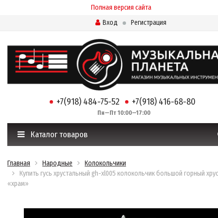
Полная версия сайта
Вход
Регистрация
+7(918) 484-75-52
+7(918) 416-68-80
Пн—Пт 10:00—17:00
Каталог товаров
Главная
Народные
Колокольчики
Купить гусь хрустальный gh-xl005 колокольчик большой горный хру
«храм»