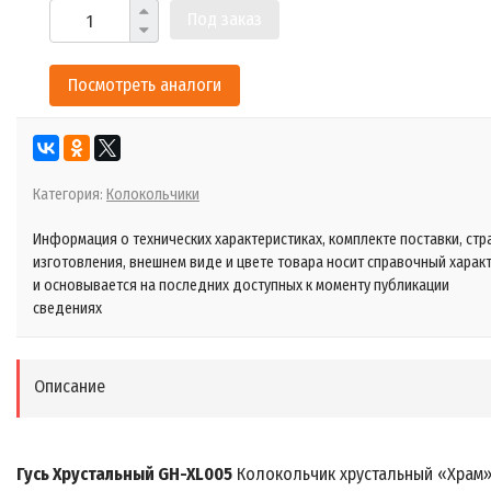
Под заказ
Посмотреть аналоги
Категория:
Колокольчики
Информация о технических характеристиках, комплекте поставки, стр
изготовления, внешнем виде и цвете товара носит справочный харак
и основывается на последних доступных к моменту публикации
сведениях
Описание
Гусь Хрустальный GH-XL005
Колокольчик хрустальный «Храм»