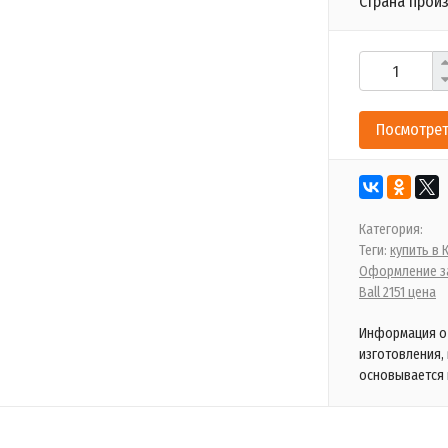
Страна прои
Посмотрет
Категория:
Теги:
купить в
Оформление за
Ball 2151 цена
Информация о 
изготовления,
основывается 