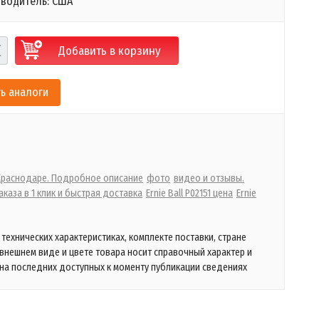
зводитель: США
Добавить в корзину
ь аналоги
 Краснодаре. Подробное описание
фото
видео и отзывы.
каза в 1 клик и быстрая доставка
Ernie Ball P02151 цена
Ernie
технических характеристиках, комплекте поставки, стране
 внешнем виде и цвете товара носит справочный характер и
на последних доступных к моменту публикации сведениях