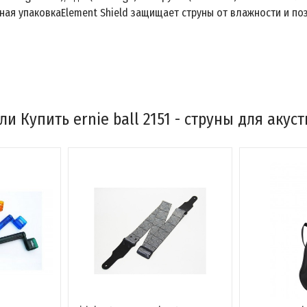
ная упаковкаElement Shield защищает струны от влажности и по
и Купить ernie ball 2151 - струны для акус