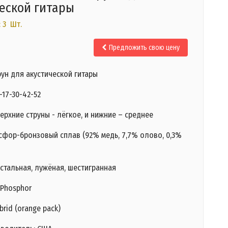
еской гитары
 3 Шт.
Предложить свою цену
ун для акустической гитары
-17-30-42-52
ерхние струны - лёгкое, и нижние – среднее
сфор-бронзовый сплав (92% медь, 7,7% олово, 0,3%
стальная, лужёная, шестигранная
y Phosphor
brid (orange pack)