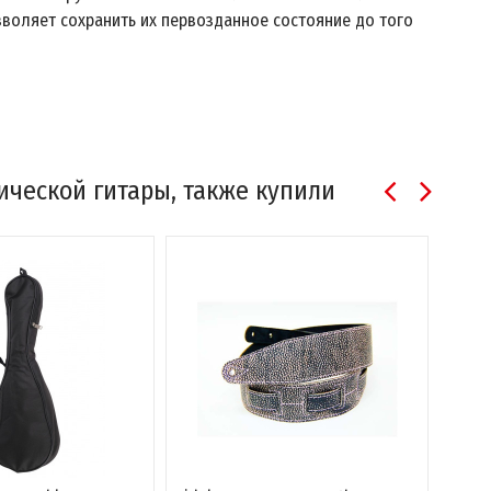
зволяет сохранить их первозданное состояние до того
тической гитары, также купили