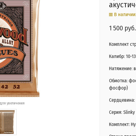
акустич
В наличии:
1 500 руб.
Комплект стр
Калибр: 10-13
Натяжение: в
Обмотка: фо
фосфор)
Сердцевина: 
для увеличения
Серия: Slink
Комплект: Hy