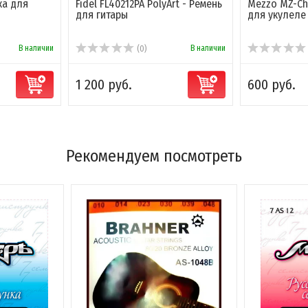
ка для
Fidel FL40212PA PolyArt - Ремень
Mezzo MZ-Ch
для гитары
для укулеле
В наличии
В наличии
(0)
1 200 руб.
600 руб.
Рекомендуем посмотреть