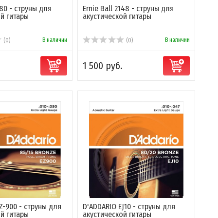
080 - струны для
Ernie Ball 2148 - струны для
й гитары
акустической гитары
В наличии
В наличии
(0)
(0)
1 500 руб.
Z-900 - струны для
D'ADDARIO EJ10 - струны для
й гитары
акустической гитары