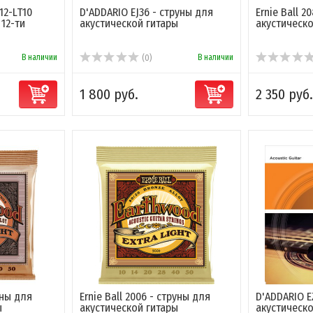
12-LT10
D'ADDARIO EJ36 - струны для
Ernie Ball 2
12-ти
акустической гитары
акустическо
В наличии
В наличии
(0)
1 800 руб.
2 350 руб.
уны для
Ernie Ball 2006 - струны для
D'ADDARIO E
ы
акустической гитары
акустическо