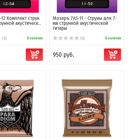
-12 Комплект струн
Мозеръ 7AS-11 - Струны для 7-
рунной акустическ...
ми струнной акустической
гитары
В наличии
В наличии
(0)
(0)
950 руб.