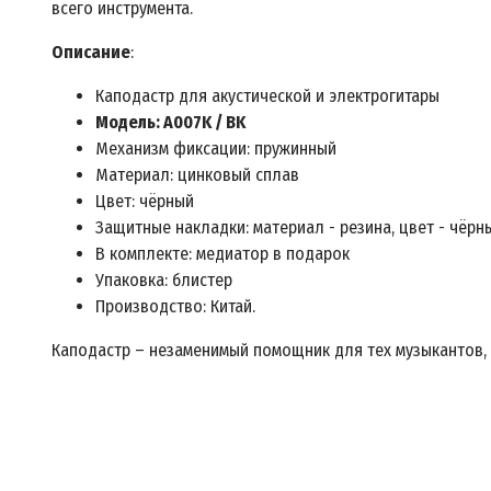
всего инструмента.
Описание
:
Каподастр для акустической и электрогитары
Модель: A007K / BK
Механизм фиксации: пружинный
Материал: цинковый сплав
Цвет: чёрный
Защитные накладки: материал - резина, цвет - чёрн
В комплекте: медиатор в подарок
Упаковка: блистер
Производство: Китай.
Каподастр – незаменимый помощник для тех музыкантов, 