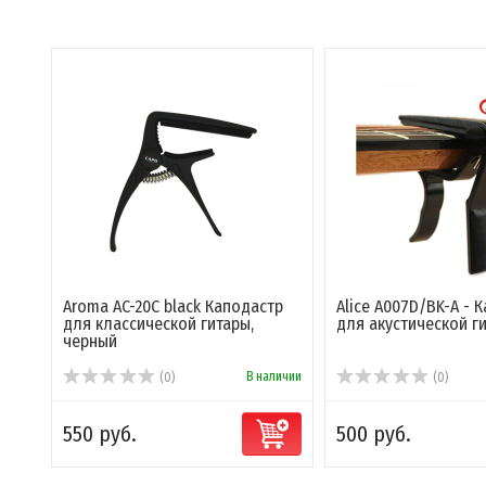
Aroma AC-20C black Каподастр
Alice A007D/BK-A - 
для классической гитары,
для акустической г
черный
В наличии
(0)
(0)
550 руб.
500 руб.