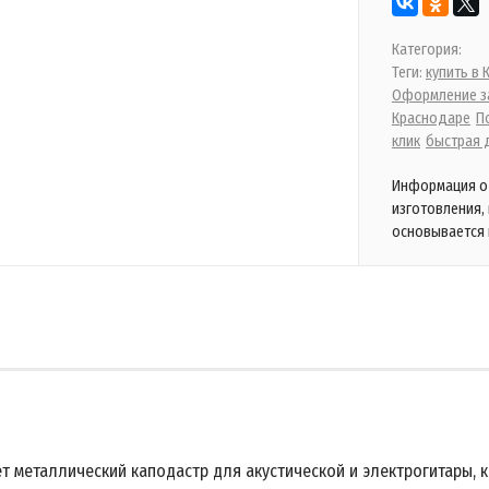
Категория:
Теги:
купить в
Оформление за
Краснодаре
П
клик
быстрая 
Информация о 
изготовления,
основывается 
 металлический каподастр для акустической и электрогитары, 