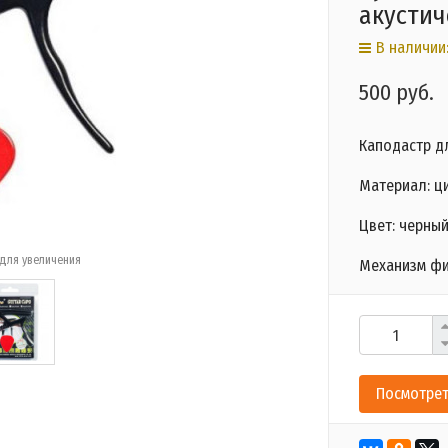
акустич
В наличии:
500 руб.
Каподастр д
Материал: ц
Цвет: черны
для увеличения
Механизм фи
Посмотрет