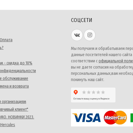
СОЦСЕТИ
 Оплата
ь?
Мы получаем и обрабатываем пер
данные посетителей нашего сайта
соответствии с
официальной поли
м - скидка до 10%
вы не даете согласия на обработк
конфиденциальности
персональных данных,вам необх
е обслуживание
покинуть наш сайт.
мена и возврата
 организациям
ывчивый клиент"
MO. НОВИНКИ 2023.
 Hercules