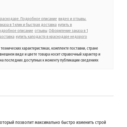
 Краснодаре. Подробное описание
видео и отзывы.
каза в 1 клик и быстрая доставка
купить в
одробное описание
отзывы
Оформление заказа в 1
доставка
купить каподастр в краснодаре недорого
технических характеристиках, комплекте поставки, стране
 внешнем виде и цвете товара носит справочный характер и
на последних доступных к моменту публикации сведениях
который позволит максимально быстро изменить строй