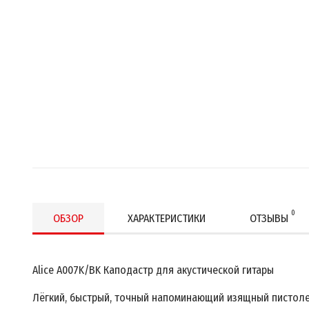
0
ОБЗОР
ХАРАКТЕРИСТИКИ
ОТЗЫВЫ
Alice A007K/BK Каподастр для акустической гитары
Лёгкий, быстрый, точный напоминающий изящный пистолет