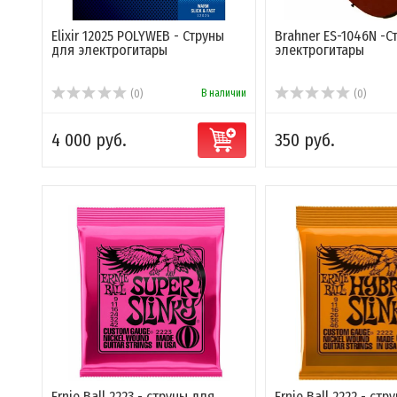
Elixir 12025 POLYWEB - Струны
Brahner ES-1046N -С
для электрогитары
электрогитары
В наличии
(0)
(0)
4 000 руб.
350 руб.
Ernie Ball 2223 - струны для
Ernie Ball 2222 - стр