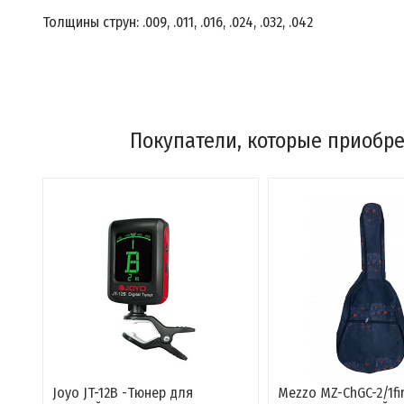
Толщины струн: .009, .011, .016, .024, .032, .042
Покупатели, которые приобрел
Joyo JT-12B -Тюнер для
Mezzo MZ-ChGC-2/1fi