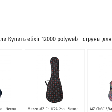
и Купить elixir 12000 polyweb - струны дл
re - Чехол
Mezzo MZ-ChUC24-2sp - Чехол
MZ-ChGC-3/4