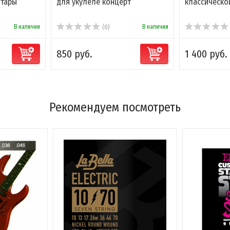
итары
для укулеле концерт
классическо
В наличии
В наличии
(0)
850 руб.
1 400 руб.
Рекомендуем посмотреть