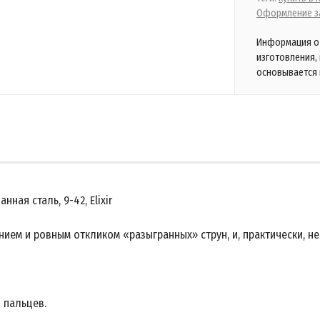
Оформление за
Информация о 
изготовления,
основывается 
нная сталь, 9-42, Elixir
анием и ровным откликом «разыгранных» струн, и, практически, 
я пальцев.