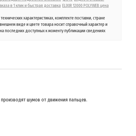
каза в 1 клик и быстрая доставка
ELIXIR 12000 POLYWEB цена
технических характеристиках, комплекте поставки, стране
 внешнем виде и цвете товара носит справочный характер и
на последних доступных к моменту публикации сведениях
не производят шумов от движения пальцев.