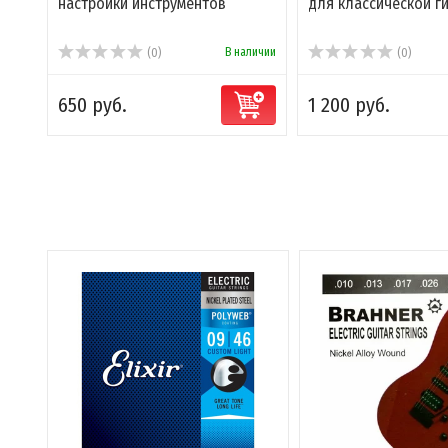
настройки инструментов
для классической г
В наличии
(0)
(0)
650 руб.
1 200 руб.