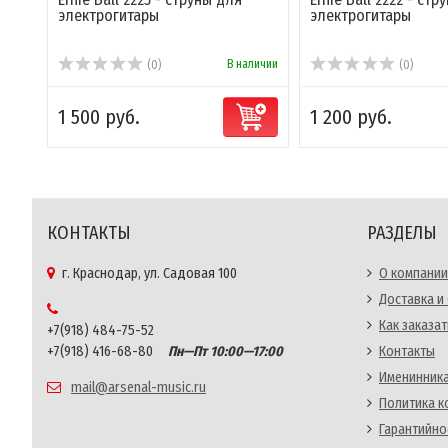
электрогитары
электрогитары
В наличии
(0)
(0)
1 500 руб.
1 200 руб.
КОНТАКТЫ
РАЗДЕЛЫ
г. Краснодар, ул. Садовая 100
О компании
Доставка и
Как заказат
+7(918) 484-75-52
+7(918) 416-68-80
Пн—Пт 10:00—17:00
Контакты
Именинника
mail@arsenal-music.ru
Политика 
Гарантийно