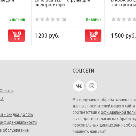
электрогитары
электрогит
В наличии
В наличии
(0)
1 200 руб.
1 500 руб.
СОЦСЕТИ
 Оплата
ь?
Мы получаем и обрабатываем пер
данные посетителей нашего сайта
соответствии с
официальной поли
м - скидка до 10%
вы не даете согласия на обработк
конфиденциальности
персональных данных,вам необх
е обслуживание
покинуть наш сайт.