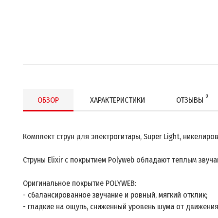
0
ОБЗОР
ХАРАКТЕРИСТИКИ
ОТЗЫВЫ
Комплект струн для электрогитары, Super Light, никелирова
Струны Elixir с покрытием Polyweb обладают теплым звуч
Оригинальное покрытие POLYWEB:
- сбалансированное звучание и ровный, мягкий отклик;
- гладкие на ощупь, сниженный уровень шума от движени