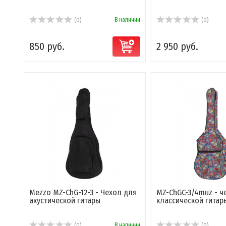
В наличии
(0)
(0)
850 руб.
2 950 руб.
Mezzo MZ-ChG-12-3 - Чехол для
MZ-ChGC-3/4muz - ч
акустической гитары
классической гитар
В наличии
(0)
(0)