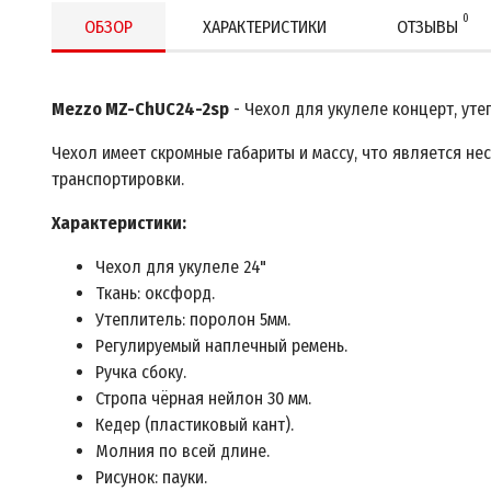
0
ОБЗОР
ХАРАКТЕРИСТИКИ
ОТЗЫВЫ
Mezzo MZ-ChUC24-2sp
- Чехол для укулеле концерт, уте
Чехол имеет скромные габариты и массу, что является не
транспортировки.
Характеристики:
Чехол для укулеле 24"
Ткань: оксфорд.
Утеплитель: поролон 5мм.
Регулируемый наплечный ремень.
Ручка сбоку.
Стропа чёрная нейлон 30 мм.
Кедер (пластиковый кант).
Молния по всей длине.
Рисунок: пауки.