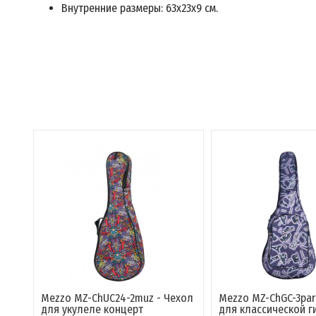
Внутренние размеры: 63х23х9 см.
Mezzo MZ-ChUC24-2muz - Чехол
Mezzo MZ-ChGC-3pari
для укулеле концерт
для классической гит