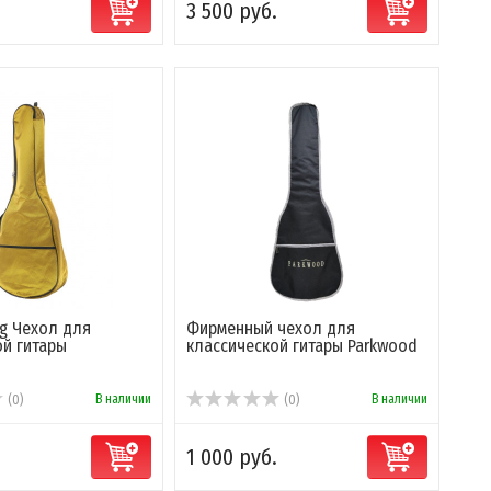
.
3 500 руб.
2g Чехол для
Фирменный чехол для
ой гитары
классической гитары Parkwood
В наличии
В наличии
(0)
(0)
1 000 руб.