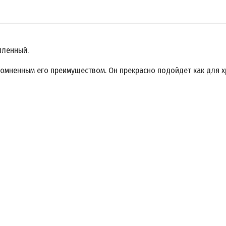
пленный.
сомненным его преимуществом. Он прекрасно подойдет как для х