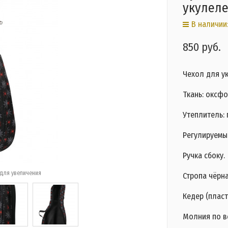
укулеле
В наличии:
850 руб.
Чехол для у
Ткань: оксфо
Утеплитель: 
Регулируемы
Ручка сбоку.
для увеличения
Стропа чёрна
Кедер (пласт
Молния по в