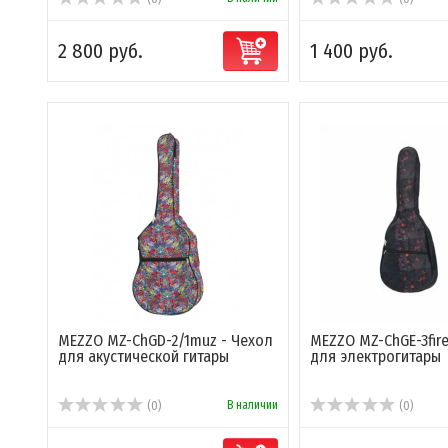
2 800 руб.
1 400 руб.
MEZZO MZ-ChGD-2/1muz - Чехол
MEZZO MZ-ChGE-3fire
для акустической гитары
для электрогитары
В наличии
(0)
(0)