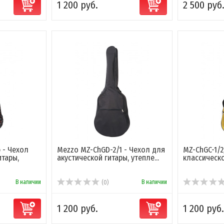
1 200 руб.
2 500 руб
 - Чехол
Mezzo MZ-ChGD-2/1 - Чехол для
MZ-ChGC-1/
итары,
акустической гитары, утепле...
классическ
В наличии
В наличии
(0)
1 200 руб.
1 200 руб.