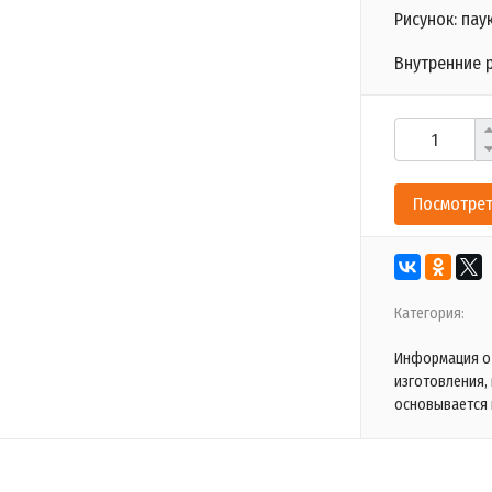
Рисунок: паук
Внутренние р
Посмотрет
Категория:
Информация о 
изготовления,
основывается 