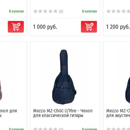
В наличии
В наличии
(0)
1 000 руб.
1 200 руб.
ехол для
Mezzo MZ-ChGC-2/1fire - Чехол
Mezzo MZ-Ch
ы
для классической гитары
для акустич
В наличии
В наличии
(0)