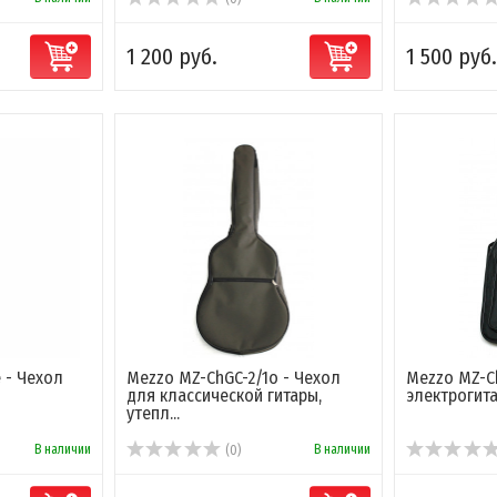
1 200 руб.
1 500 руб.
 - Чехол
Mezzo MZ-ChGC-2/1o - Чехол
Mezzo MZ-C
для классической гитары,
электрогит
утепл...
В наличии
В наличии
(0)