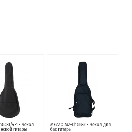
GC-3/4-1 - чехол
MEZZO MZ-ChGB-3 - Чехол для
ческой гитары
бас гитары