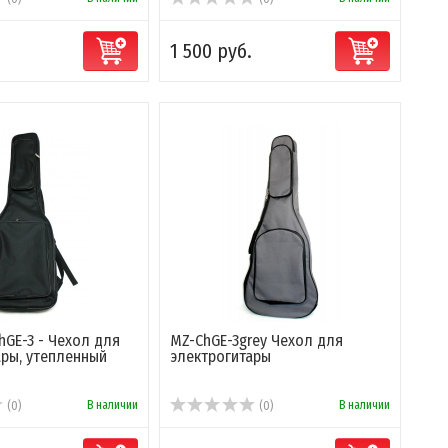
1 500 руб.
hGE-3 - Чехол для
MZ-ChGE-3grey Чехол для
ары, утепленный
электрогитары
В наличии
В наличии
(0)
(0)