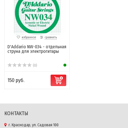
избранное
сравнить
D'Addario NW-034 - отдельная
струна для электрогитары
(0)
150 руб.
КОНТАКТЫ
г. Краснодар, ул. Садовая 100