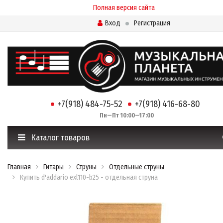
Полная версия сайта
Вход
Регистрация
+7(918) 484-75-52
+7(918) 416-68-80
Пн—Пт 10:00—17:00
Каталог товаров
Главная
Гитары
Струны
Отдельные струны
Купить d'addario exl110-b25 - отдельная струна