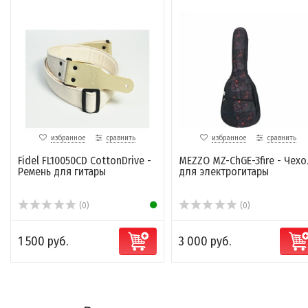
избранное
сравнить
избранное
сравнить
Fidel FL10050CD CottonDrive -
MEZZO MZ-ChGE-3fire - Чехо
Ремень для гитары
для электрогитары
(0)
(0)
1 500 руб.
3 000 руб.