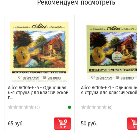
Рекомендуем посмотреть
избранное
сравнить
избранное
сравнить
Alice AC106-H-6 - Одиночная
Alice AC106-H-1 - Одиночна
6-я струна для классической
я струна для классической г
г...
(0)
(0)
65 руб.
50 руб.