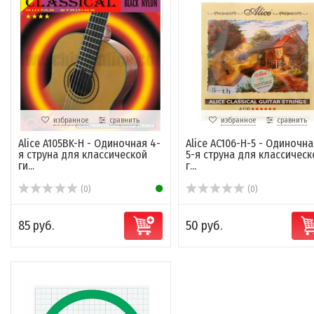
избранное
сравнить
избранное
сравнить
Alice A105BK-H - Одиночная 4-
Alice AC106-H-5 - Одиночна
я струна для классической
5-я струна для классическ
ги...
г...
(0)
(0)
85 руб.
50 руб.