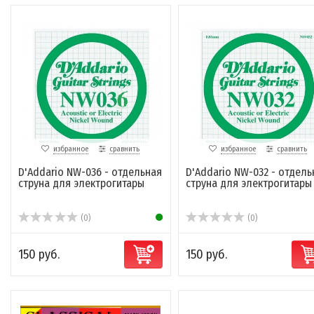
избранное
сравнить
избранное
сравнить
D'Addario NW-036 - отдельная
D'Addario NW-032 - отдель
струна для электрогитары
струна для электрогитары
(0)
(0)
150 руб.
150 руб.