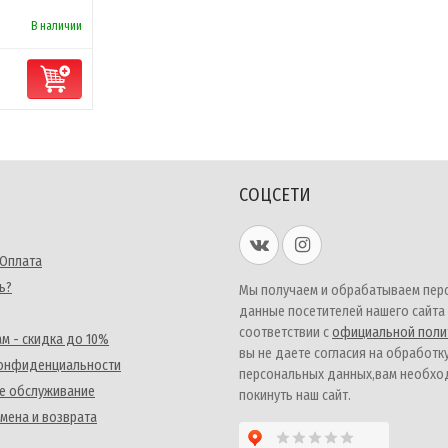
В наличии
СОЦСЕТИ
 Оплата
ь?
Мы получаем и обрабатываем пер
данные посетителей нашего сайта
соответствии с
официальной поли
м - скидка до 10%
вы не даете согласия на обработк
конфиденциальности
персональных данных,вам необх
е обслуживание
покинуть наш сайт.
мена и возврата