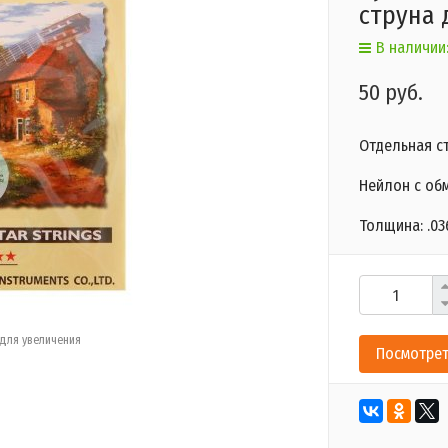
струна 
В наличии:
50 руб.
Отдельная с
Нейлон с об
Толщина: .03
для увеличения
Посмотрет